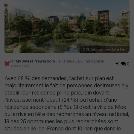
© DE.Salon de l’Immobilier Neuf
Par
MySweet Newsroom
, le 31 mars 2022, mis à jour le
0
31 août 2022
Avec 68 % des demandes, l’achat sur plan est
majoritairement le fait de personnes désireuses d’y
établir leur résidence principale, loin devant
l’investissement locatif (24 %) ou l’achat d’une
résidence secondaire (8 %). Si c’est la ville de Nice
qui arrive en tête des recherches au niveau national,
18 des 25 communes les plus recherchées sont
situées en Ile-de-France dont 10 rien que dans le