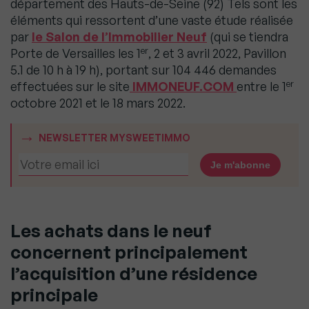
département des Hauts-de-Seine (92) Tels sont les
éléments qui ressortent d’une vaste étude réalisée
par
le Salon de l’Immobilier Neuf
(qui se tiendra
er
Porte de Versailles les 1
, 2 et 3 avril 2022, Pavillon
5.1 de 10 h à 19 h), portant sur 104 446 demandes
er
effectuées sur le site
IMMONEUF.COM
entre le 1
octobre 2021 et le 18 mars 2022.
NEWSLETTER MYSWEETIMMO
Les achats dans le neuf
concernent principalement
l’acquisition d’une résidence
principale