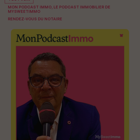
MON PODCAST IMMO, LE PODCAST IMMOBILIER DE
MYSWEETIMMO
RENDEZ-VOUS DU NOTAIRE