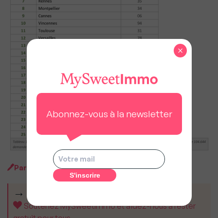
×
Abonnez-vous à la newsletter
Par
MySweet Newsroom
CET ARTICLE VOUS A AIDÉ ?
Soutenez MySweetImmo et aidez-nous à rester
gratuit pour tous.