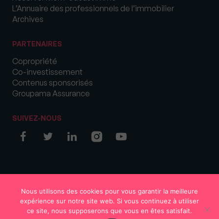
L’Annuaire des professionnels de l’immobilier
Archives
PARTENAIRES
Copropriété
Co-investissement
Contenus sponsorisés
Groupama Assurance
SUIVEZ-NOUS
© COPYRIGHT 2026 MySweetImmo
Nous utilisons des cookies pour vous garantir la meilleure
expérience sur notre site web. Si vous continuez à utiliser
ce site, nous supposerons que vous en êtes satisfait.