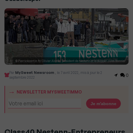
© Pierrickcontin.fr/ Olivier Alonso, président de Nestenn et le skipper Jules Bonnier
Par
MySweet Newsroom
, le 7 avril 2022, mis à jour le 2
0
septembre 2022
NEWSLETTER MYSWEETIMMO
Class40 Nestenn-Entrepreneurs