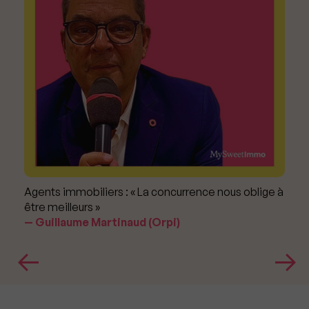
Agents immobiliers : « La concurrence nous oblige à
être meilleurs »
Guillaume Martinaud (Orpi)