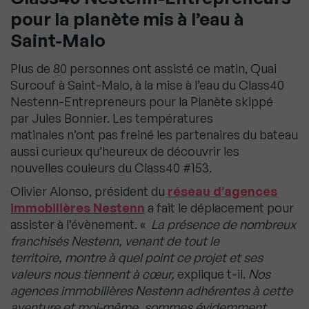
pour la planète mis à l’eau à
Saint-Malo
Plus de 80 personnes ont assisté ce matin, Quai
Surcouf à Saint-Malo, à la mise à l’eau du Class40
Nestenn-Entrepreneurs pour la Planète skippé
par Jules Bonnier. Les températures
matinales n’ont pas freiné les partenaires du bateau
aussi curieux qu’heureux de découvrir les
nouvelles couleurs du Class40 #153.
Olivier Alonso, président du
réseau d’agences
immobilières Nestenn
a fait le déplacement pour
assister à l’évènement. «
La présence de nombreux
franchisés Nestenn, venant de tout le
territoire, montre à quel point ce projet et ses
valeurs nous tiennent à cœur,
explique t-il.
Nos
agences immobilières Nestenn adhérentes à cette
aventure et moi-même, sommes évidemment