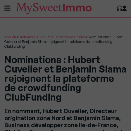
Accueil
>
Actualités
>
Vie Pro
>
Le carnet de l'immo
>
Nominations : Hubert
Cuvelier et Benjamin Slama rejoignent la plateforme de crowdfunding
ClubFunding
Nominations : Hubert
Cuvelier et Benjamin Slama
rejoignent la plateforme
de crowdfunding
ClubFunding
En nommant, Hubert Cuvelier, Directeur
origination zone Nord et Benjamin Slama,
Business développer zone Ile-de-France,