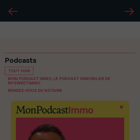
Podcasts
TOUT VOIR
MON PODCAST IMMO, LE PODCAST IMMOBILIER DE
MYSWEETIMMO
RENDEZ-VOUS DU NOTAIRE