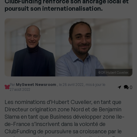
ClubFunding renforce son ancrage local et
poursuit son internationalisation.
© DR.Hubert Cuvelier,
Par
MySweet Newsroom
, le 28 avril 2022, mis à jour le
0
27 août 2022
Les nominations d’Hubert Cuvelier, en tant que
Directeur origination zone Nord et de Benjamin
Slama en tant que Business développer zone Ile-
de-France s’inscrivent dans la volonté de
ClubFunding de poursuivre sa croissance par le