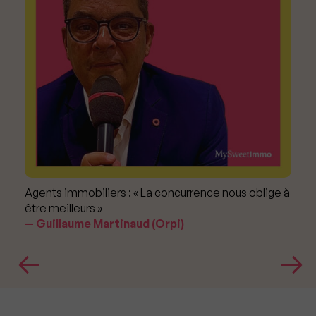
Agents immobiliers : « La concurrence nous oblige à
être meilleurs »
Guillaume Martinaud (Orpi)