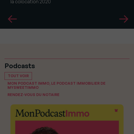
la colocation 2020
Podcasts
TOUT VOIR
MON PODCAST IMMO, LE PODCAST IMMOBILIER DE
MYSWEETIMMO
RENDEZ-VOUS DU NOTAIRE