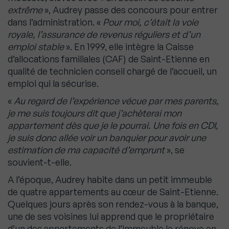
extrême
», Audrey passe des concours pour entrer
dans l’administration. «
Pour moi, c’était la voie
royale, l’assurance de revenus réguliers et d’un
emploi stable
». En 1999, elle intègre la Caisse
d’allocations familiales (CAF) de Saint-Etienne en
qualité de technicien conseil chargé de l’accueil, un
emploi qui la sécurise.
«
Au regard de l’expérience vécue par mes parents,
je me suis toujours dit que j’achèterai mon
appartement dès que je le pourrai. Une fois en CDI,
je suis donc allée voir un banquier pour avoir une
estimation de ma capacité d’emprunt
», se
souvient-t-elle.
A l’époque, Audrey habite dans un petit immeuble
de quatre appartements au cœur de Saint-Etienne.
Quelques jours après son rendez-vous à la banque,
une de ses voisines lui apprend que le propriétaire
d’un des appartements de l’immeuble le rénove en