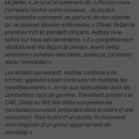
lui parler. «
Je lui ai simplement dit :
« Pardon mais
j’aimerais hacker votre cerveau
« . Je voulais
comprendre comment, en partant de rien comme
lui, on pouvait devenir millionnaire.
» Olivier Seban la
prend au mot et pendant cinq ans, Audrey va le
suivre sur tous ses séminaires. «
Il a complètement
révolutionné ma façon de penser. Avant cette
rencontre j’achetais des biens, après ça, j’ai investi
dans l’immobilier
».
Les années qui suivent, Audrey continue à se
former, apprend à bien s’entourer et multiplie les
investissements. «
Je me suis spécialisée dans les
colocations haut de gamme. Travaillant encore à la
CAF, j’étais au fait des aides auxquelles les
locataires pouvaient prétendre dans le cadre d’une
colocation. Pour le prix d’un studio, ils pouvaient
ainsi disposer d’un grand appartement de
standing.
»