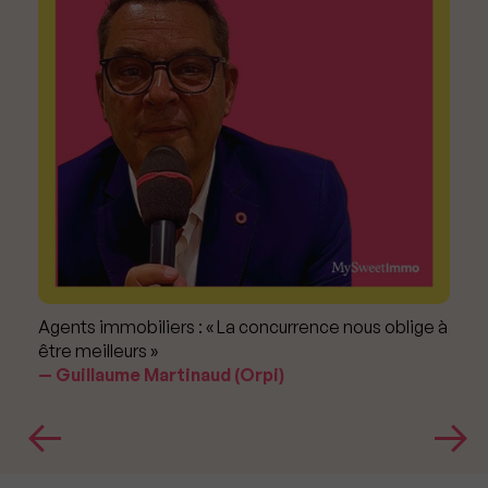
Agents immobiliers : « La concurrence nous oblige à
être meilleurs »
Guillaume Martinaud (Orpi)