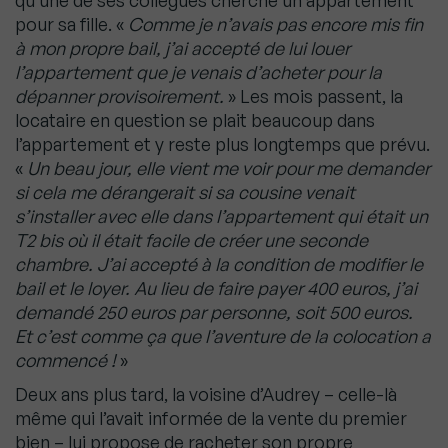
qu’une de ses collègues cherche un appartement
pour sa fille. «
Comme je n’avais pas encore mis fin
à mon propre bail, j’ai accepté de lui louer
l’appartement que je venais d’acheter pour la
dépanner provisoirement.
» Les mois passent, la
locataire en question se plait beaucoup dans
l’appartement et y reste plus longtemps que prévu.
«
Un beau jour, elle vient me voir pour me demander
si cela me dérangerait si sa cousine venait
s’installer avec elle dans l’appartement qui était un
T2 bis où il était facile de créer une seconde
chambre. J’ai accepté à la condition de modifier le
bail et le loyer. Au lieu de faire payer 400 euros, j’ai
demandé 250 euros par personne, soit 500 euros.
Et c’est comme ça que l’aventure de la colocation a
commencé !
»
Deux ans plus tard, la voisine d’Audrey – celle-là
même qui l’avait informée de la vente du premier
bien – lui propose de racheter son propre