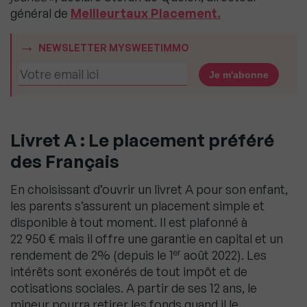
général de
Meilleurtaux Placement.
NEWSLETTER MYSWEETIMMO
Livret A
: Le placement préféré
des Français
En choisissant d’ouvrir un livret A pour son enfant,
les parents s’assurent un placement simple et
disponible à tout moment. Il est plafonné à
22 950 € mais il offre une garantie en capital et un
er
rendement de 2% (depuis le 1
août 2022). Les
intérêts sont exonérés de tout impôt et de
cotisations sociales. A partir de ses 12 ans, le
mineur pourra retirer les fonds quand il le