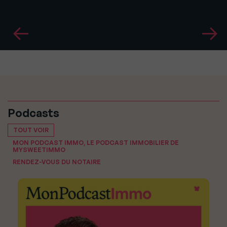
Podcasts
TOUT VOIR
MON PODCAST IMMO, LE PODCAST IMMOBILIER DE
MYSWEETIMMO
RENDEZ-VOUS DU NOTAIRE