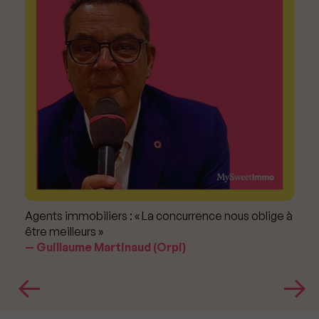
Agents immobiliers : « La concurrence nous oblige à
être meilleurs »
Guillaume Martinaud (Orpi)