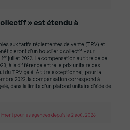
collectif » est étendu à
ibles aux tarifs réglementés de vente (TRV) et
néficieront d’un bouclier « collectif » sur
er
 1
juillet 2022. La compensation au titre de ce
3, à la différence entre le prix unitaire des
ui du TRV gelé. À titre exceptionnel, pour la
écembre 2022, la compensation correspond à
lé, dans la limite d’un plafond unitaire d’aide de
raiment pour les agences depuis le 2 août 2026