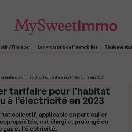
stir / Financer
Les vrais prix de l’immobilier
Règlementa
er tarifaire pour l’habitat collectif est étendu à l’électricité en 2023
er tarifaire pour l’habitat
u à l’électricité en 2023
itat collectif, applicable en particulier
copropriétés, est élargi et prolongé en
gaz et l’électricité.