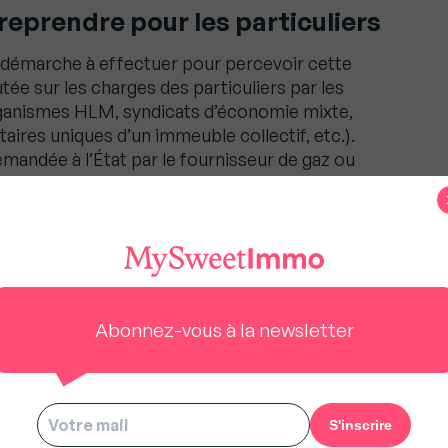
eprendre pour les particuliers
une démarche à effectuer pour percevoir cette
ée sur les charges des particuliers par les
rganismes HLM, syndicats d’économie mixte,
aires uniques d’un immeuble collectif, etc.).
mandée à l’État par le fournisseur de gaz ou
es 30 jours suivant cette demande au gestionnaire
etranche des charges des résidents.
Abonnez-vous à la newsletter
us à rester gratuit pour tous.