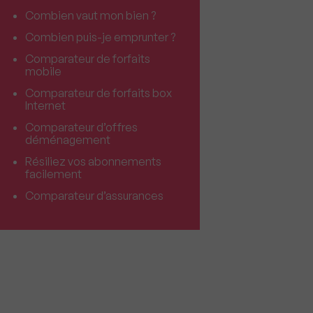
Combien vaut mon bien ?
Combien puis-je emprunter ?
Comparateur de forfaits
mobile
Comparateur de forfaits box
Internet
Comparateur d’offres
déménagement
Résiliez vos abonnements
facilement
Comparateur d’assurances