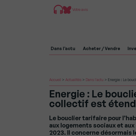
Votre avis
Dans l’actu
Acheter / Vendre
Inve
Accueil
>
Actualités
>
Dans l'actu
>
Energie : Le boucli
Energie : Le boucli
collectif est étend
Le bouclier tarifaire pour l’hab
aux logements sociaux et aux 
2023. Il concerne désormais le 