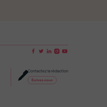
Contactez la rédaction
Écrivez-nous