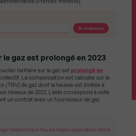
 administrative (Premier ministre).
ur le gaz est prolongé en 2023
ouclier tarifaire sur le gaz est
prolongé en
collectif. La compensation est calculée sur la
e (TRV) de gaz dont la hausse est limitée à
aux niveaux de 2022. L’aide correspond à celle
yant un contrat avec un fournisseur de gaz
pige téléphonique fixe les règles applicables dès le