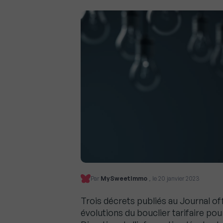
Par
MySweetImmo
, le 20 janvier 2023
Trois décrets publiés au Journal off
évolutions du bouclier tarifaire pour