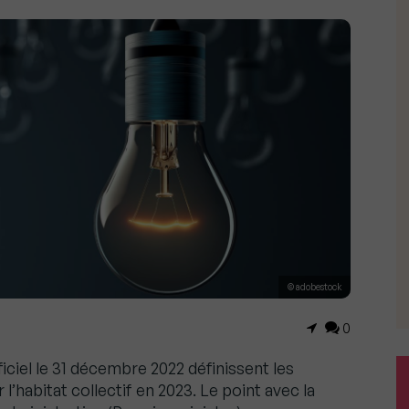
© adobestock
0
iciel le 31 décembre 2022 définissent les
 l’habitat collectif en 2023. Le point avec la