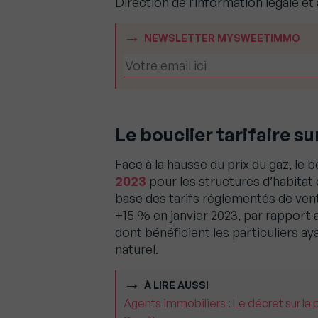
Direction de l’information légale et
NEWSLETTER MYSWEETIMMO
Le bouclier tarifaire s
Face à la hausse du prix du gaz, le b
2023
pour les structures d’habitat 
base des tarifs réglementés de vent
+15 % en janvier 2023, par rapport 
dont bénéficient les particuliers a
naturel.
À LIRE AUSSI
Agents immobiliers : Le décret sur la 