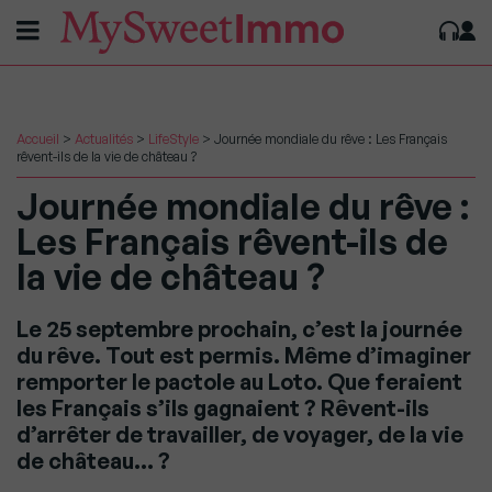
Accueil
>
Actualités
>
LifeStyle
>
Journée mondiale du rêve : Les Français
rêvent-ils de la vie de château ?
Journée mondiale du rêve :
Les Français rêvent-ils de
la vie de château ?
Le 25 septembre prochain, c’est la journée
du rêve. Tout est permis. Même d’imaginer
remporter le pactole au Loto. Que feraient
les Français s’ils gagnaient ? Rêvent-ils
d’arrêter de travailler, de voyager, de la vie
de château… ?