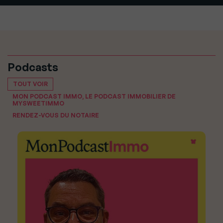
Podcasts
TOUT VOIR
MON PODCAST IMMO, LE PODCAST IMMOBILIER DE
MYSWEETIMMO
RENDEZ-VOUS DU NOTAIRE