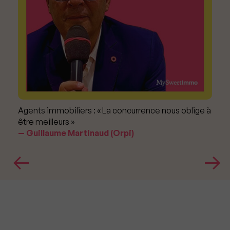
Agents immobiliers : « La concurrence nous oblige à
être meilleurs »
Guillaume Martinaud (Orpi)