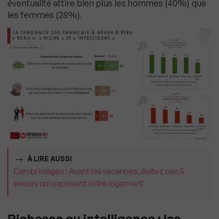
éventualité attire bien plus les hommes (40%) que
les femmes (28%).
À LIRE AUSSI
Cambriolages : Avant les vacances, évitez ces 5
erreurs qui exposent votre logement
Richesse ou intelligence : les