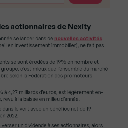
les actionnaires de Nexity
’année se lancer dans de
nouvelles activités
seil en investissement immobilier), ne fait pas
ments se sont érodées de 19% en nombre et
e groupe, c’est mieux que l’ensemble du marché
mbre selon la Fédération des promoteurs
9% à 4,27 milliards d’euros, est légèrement en-
, revu à la baisse en milieu d’année.
e dans le vert avec un bénéfice net de 19
 en 2022.
erser un dividende à ses actionnaires, alors