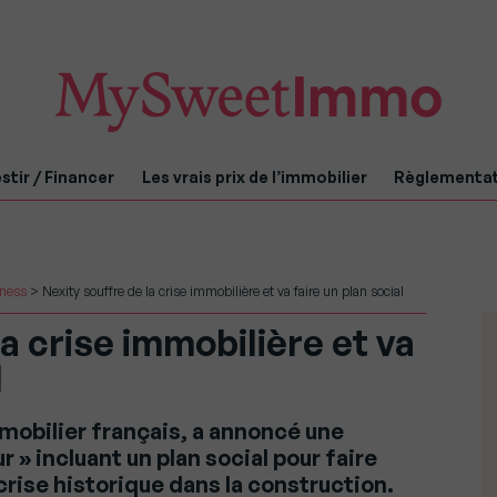
stir / Financer
Les vrais prix de l’immobilier
Règlementa
iness
>
Nexity souffre de la crise immobilière et va faire un plan social
a crise immobilière et va
l
mobilier français, a annoncé une
 » incluant un plan social pour faire
rise historique dans la construction.