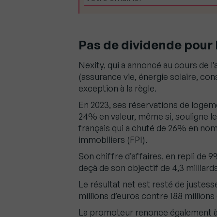
Pas de dividende pour 
Nexity, qui a annoncé au cours de l
(assurance vie, énergie solaire, con
exception à la règle.
En 2023, ses réservations de loge
24% en valeur, même si, souligne l
français qui a chuté de 26% en no
immobiliers (FPI).
Son chiffre d’affaires, en repli de 
deçà de son objectif de 4,3 milliards
Le résultat net est resté de justess
millions d’euros contre 188 millions
La promoteur renonce également à v