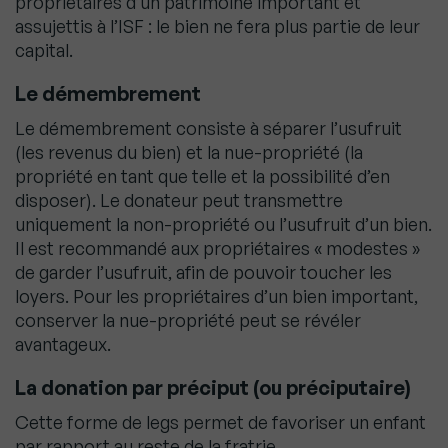
propriétaires d’un patrimoine important et
assujettis à l’ISF : le bien ne fera plus partie de leur
capital.
Le démembrement
Le démembrement consiste à séparer l’usufruit
(les revenus du bien) et la nue-propriété (la
propriété en tant que telle et la possibilité d’en
disposer). Le donateur peut transmettre
uniquement la non-propriété ou l’usufruit d’un bien.
Il est recommandé aux propriétaires « modestes »
de garder l’usufruit, afin de pouvoir toucher les
loyers. Pour les propriétaires d’un bien important,
conserver la nue-propriété peut se révéler
avantageux.
La donation par préciput (ou préciputaire)
Cette forme de legs permet de favoriser un enfant
par rapport au reste de la fratrie.