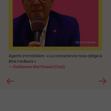
Agents immobiliers : « La concurrence nous oblige à
être meilleurs »
Guillaume Martinaud (Orpi)