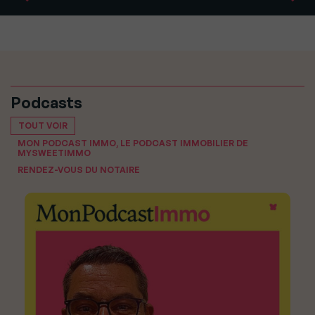
Podcasts
TOUT VOIR
MON PODCAST IMMO, LE PODCAST IMMOBILIER DE
MYSWEETIMMO
RENDEZ-VOUS DU NOTAIRE