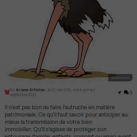
© adobestock
Par
Ariane Artinian
, le 23 mai 2016, mis à jour le 2
0
septembre 2022
Il n’est pas bon de faire l’autruche en matière
patrimoniale. Ce qu’il faut savoir pour anticiper au
mieux la transmission de votre bien
immobilier. Qu’il s’agisse de protéger son
entourage (famille, enfants, conjoint ou amis) avant