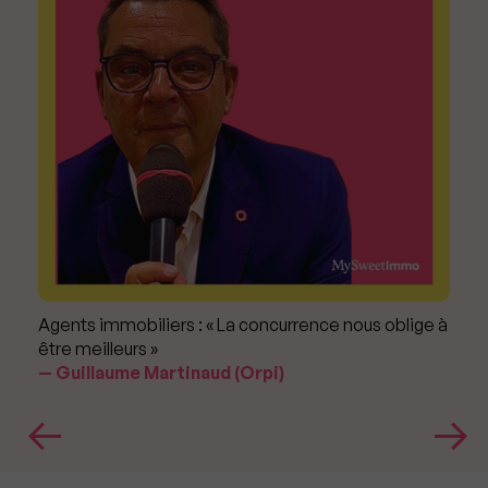
Agents immobiliers : « La concurrence nous oblige à
être meilleurs »
Guillaume Martinaud (Orpi)