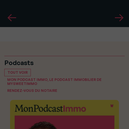
Podcasts
TOUT VOIR
MON PODCAST IMMO, LE PODCAST IMMOBILIER DE
MYSWEETIMMO
RENDEZ-VOUS DU NOTAIRE