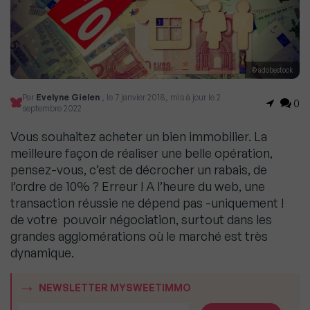
© adobestock
Par
Evelyne Gielen
, le 7 janvier 2018, mis à jour le 2
0
septembre 2022
Vous souhaitez acheter un bien immobilier. La
meilleure façon de réaliser une belle opération,
pensez-vous, c’est de décrocher un rabais, de
l’ordre de 10% ? Erreur ! A l’heure du web, une
transaction réussie ne dépend pas -uniquement !
de votre pouvoir négociation, surtout dans les
grandes agglomérations où le marché est très
dynamique.
NEWSLETTER MYSWEETIMMO