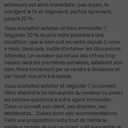
acheteurs est alors immédiate : pas dupes, ils
corrigent le tir et négocient, parfois âprement,
jusqu’à 20 %.
Vous souhaitez acheter un bien immobilier ?
Négocier 20 % du prix reste possible à une
condition : que le bien soit en vente depuis 3, voire
6 mois. Sans cela, inutile d’entamer les discussions.
Attendez. Un vendeur qui refuse des offres trop
basses dans les premières semaines, idéalisant son
bien, finira forcément par se rendre à l’évidence et
par revoir son prix à la baisse.
Vous souhaitez acheter et négocier ? Un conseil :
tâtez d’abord le terrain auprès du vendeur ou posez
les bonnes questions à votre agent immobilier.
Celui-ci connaît son client, ses attentes, ses
désidératas… Suivez donc ses recommandations.
Faire une proposition reste tout de même le
meilleur moyen de voir ce qu’est prêt à accepter le