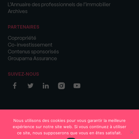
L’Annuaire des professionnels de l’immobilier
Archives
PARTENAIRES
Copropriété
Co-investissement
Contenus sponsorisés
Groupama Assurance
SUIVEZ-NOUS
© COPYRIGHT 2026 MySweetImmo
Nous utilisons des cookies pour vous garantir la meilleure
expérience sur notre site web. Si vous continuez à utiliser
ce site, nous supposerons que vous en êtes satisfait.