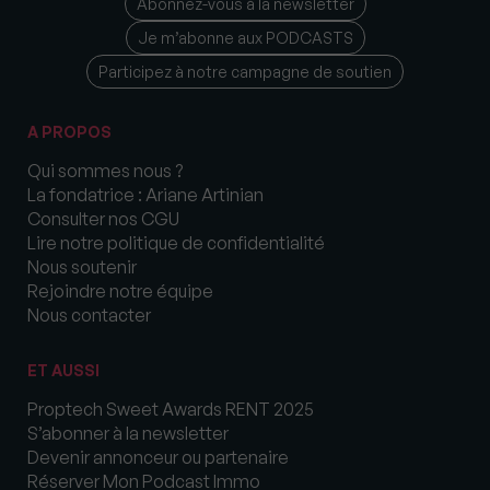
Abonnez-vous à la newsletter
Je m’abonne aux PODCASTS
Participez à notre campagne de soutien
A PROPOS
Qui sommes nous ?
La fondatrice : Ariane Artinian
Consulter nos CGU
Lire notre politique de confidentialité
Nous soutenir
Rejoindre notre équipe
Nous contacter
ET AUSSI
Proptech Sweet Awards RENT 2025
S’abonner à la newsletter
Devenir annonceur ou partenaire
Réserver Mon Podcast Immo