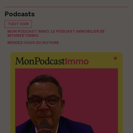
Podcasts
TOUT VOIR
MON PODCAST IMMO, LE PODCAST IMMOBILIER DE
MYSWEETIMMO
RENDEZ-VOUS DU NOTAIRE