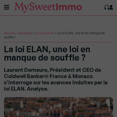
Accueil
>
Actualités
>
Ça va buzzer
>
La loi ELAN, une loi en manque de
souffle ?
La loi ELAN, une loi en
manque de souffle ?
Laurent Demeure, Président et CEO de
Coldwell Banker® France & Monaco
s’interroge sur les avances induites par la
loi ELAN. Analyse.