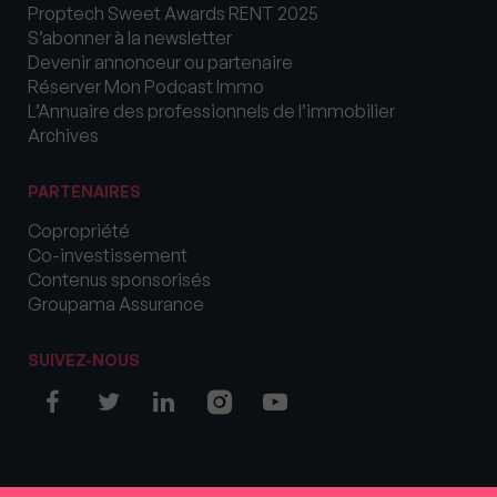
Proptech Sweet Awards RENT 2025
S’abonner à la newsletter
Devenir annonceur ou partenaire
Réserver Mon Podcast Immo
L’Annuaire des professionnels de l’immobilier
Archives
PARTENAIRES
Copropriété
Co-investissement
Contenus sponsorisés
Groupama Assurance
SUIVEZ-NOUS
© COPYRIGHT 2026 MySweetImmo