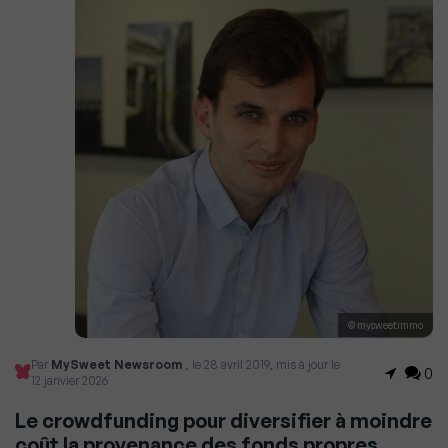
© mysweetimmo
Par
MySweet Newsroom
, le 28 avril 2019, mis à jour le
0
12 janvier 2026
Le crowdfunding pour diversifier à moindre
coût la provenance des fonds propres