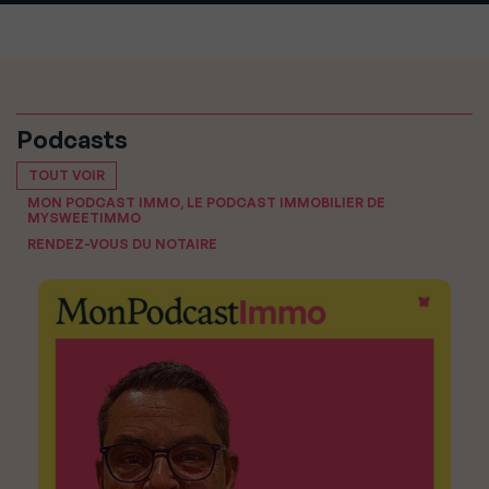
Podcasts
TOUT VOIR
MON PODCAST IMMO, LE PODCAST IMMOBILIER DE
MYSWEETIMMO
RENDEZ-VOUS DU NOTAIRE