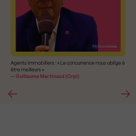
Agents immobiliers : « La concurrence nous oblige à
être meilleurs »
Guillaume Martinaud (Orpi)