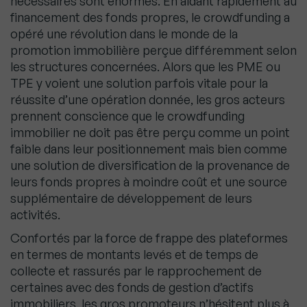
nécessaires sont énormes. En aidant rapidement au
financement des fonds propres, le crowdfunding a
opéré une révolution dans le monde de la
promotion immobilière perçue différemment selon
les structures concernées. Alors que les PME ou
TPE y voient une solution parfois vitale pour la
réussite d’une opération donnée, les gros acteurs
prennent conscience que le crowdfunding
immobilier ne doit pas être perçu comme un point
faible dans leur positionnement mais bien comme
une solution de diversification de la provenance de
leurs fonds propres à moindre coût et une source
supplémentaire de développement de leurs
activités.
Confortés par la force de frappe des plateformes
en termes de montants levés et de temps de
collecte et rassurés par le rapprochement de
certaines avec des fonds de gestion d’actifs
immobiliers, les gros promoteurs n’hésitent plus à