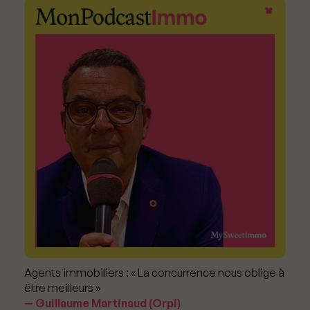
Agents immobiliers : « La concurrence nous oblige à
être meilleurs »
Guillaume Martinaud (Orpi)