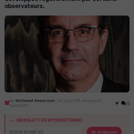
observateurs.
Par
MySweet Newsroom
, le 27 juin 2019, mis à jour le
0
3 août 2022
NEWSLETTER MYSWEETIMMO