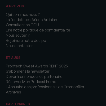
A PROPOS
Qui sommes nous ?
La fondatrice : Ariane Artinian
Consulter nos CGU
Lire notre politique de confidentialité
Nous soutenir
Rejoindre notre équipe
Nous contacter
ET AUSSI
Proptech Sweet Awards RENT 2025
S’abonner à la newsletter
Devenir annonceur ou partenaire
Réserver Mon Podcast Immo
L’Annuaire des professionnels de l’immobilier
Archives
PARTENAIRES