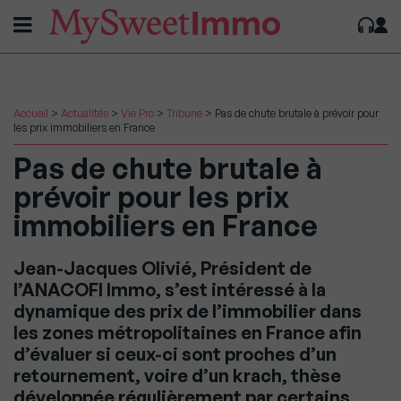
Accueil
>
Actualités
>
Vie Pro
>
Tribune
>
Pas de chute brutale à prévoir pour
les prix immobiliers en France
Pas de chute brutale à
prévoir pour les prix
immobiliers en France
Jean-Jacques Olivié, Président de
l’ANACOFI Immo, s’est intéressé à la
dynamique des prix de l’immobilier dans
les zones métropolitaines en France afin
d’évaluer si ceux-ci sont proches d’un
retournement, voire d’un krach, thèse
développée régulièrement par certains