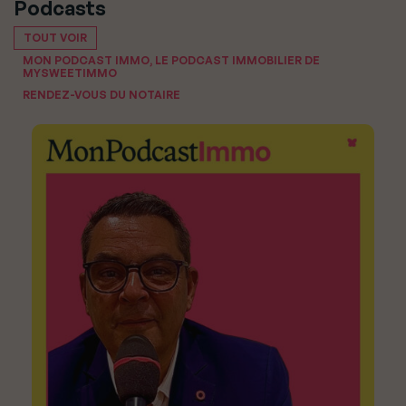
Podcasts
TOUT VOIR
MON PODCAST IMMO, LE PODCAST IMMOBILIER DE
MYSWEETIMMO
RENDEZ-VOUS DU NOTAIRE