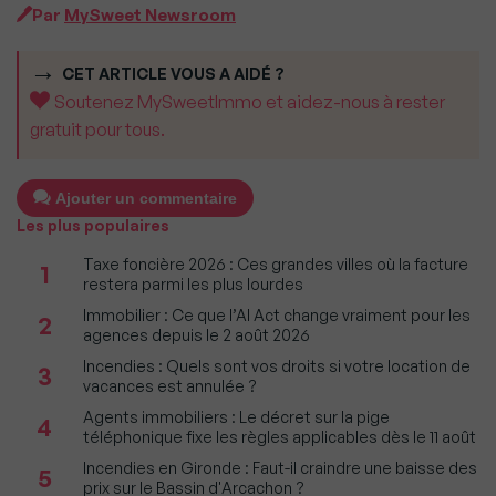
Par
MySweet Newsroom
CET ARTICLE VOUS A AIDÉ ?
Soutenez MySweetImmo et aidez-nous à rester
gratuit pour tous.
Ajouter un commentaire
Les plus populaires
Taxe foncière 2026 : Ces grandes villes où la facture
1
restera parmi les plus lourdes
Immobilier : Ce que l’AI Act change vraiment pour les
2
agences depuis le 2 août 2026
Incendies : Quels sont vos droits si votre location de
3
vacances est annulée ?
Agents immobiliers : Le décret sur la pige
4
téléphonique fixe les règles applicables dès le 11 août
Incendies en Gironde : Faut-il craindre une baisse des
5
prix sur le Bassin d'Arcachon ?