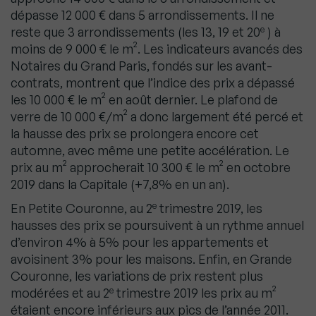
dépasse 12 000 € dans 5 arrondissements. Il ne
e
reste que 3 arrondissements (les 13, 19 et 20
) à
moins de 9 000 € le m². Les indicateurs avancés des
Notaires du Grand Paris, fondés sur les avant-
contrats, montrent que l’indice des prix a dépassé
les 10 000 € le m² en août dernier. Le plafond de
verre de 10 000 €/m² a donc largement été percé et
la hausse des prix se prolongera encore cet
automne, avec même une petite accélération. Le
prix au m² approcherait 10 300 € le m² en octobre
2019 dans la Capitale (+7,8% en un an).
e
En Petite Couronne, au 2
trimestre 2019, les
hausses des prix se poursuivent à un rythme annuel
d’environ 4% à 5% pour les appartements et
avoisinent 3% pour les maisons. Enfin, en Grande
Couronne, les variations de prix restent plus
e
modérées et au 2
trimestre 2019 les prix au m²
étaient encore inférieurs aux pics de l’année 2011.