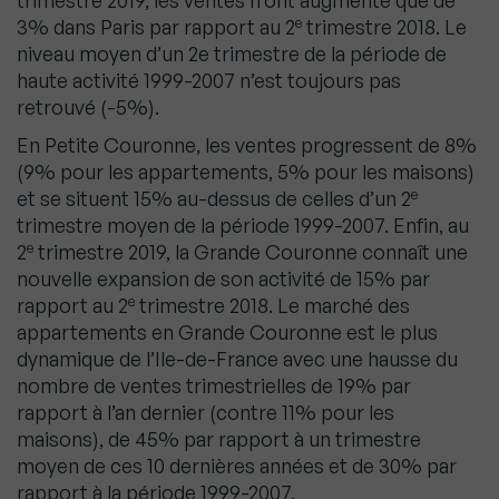
trimestre 2019, les ventes n’ont augmenté que de
e
3% dans Paris par rapport au 2
trimestre 2018. Le
niveau moyen d’un 2e trimestre de la période de
haute activité 1999-2007 n’est toujours pas
retrouvé (-5%).
En Petite Couronne, les ventes progressent de 8%
(9% pour les appartements, 5% pour les maisons)
e
et se situent 15% au-dessus de celles d’un 2
trimestre moyen de la période 1999-2007. Enfin, au
e
2
trimestre 2019, la Grande Couronne connaît une
nouvelle expansion de son activité de 15% par
e
rapport au 2
trimestre 2018. Le marché des
appartements en Grande Couronne est le plus
dynamique de l’Ile-de-France avec une hausse du
nombre de ventes trimestrielles de 19% par
rapport à l’an dernier (contre 11% pour les
maisons), de 45% par rapport à un trimestre
moyen de ces 10 dernières années et de 30% par
rapport à la période 1999-2007.