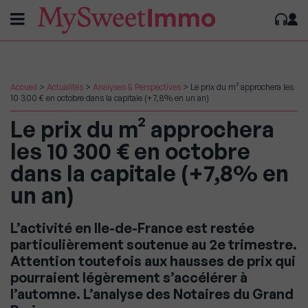
Accueil
>
Actualités
>
Analyses & Perspectives
>
Le prix du m² approchera les
10 300 € en octobre dans la capitale (+7,8% en un an)
Le prix du m² approchera
les 10 300 € en octobre
dans la capitale (+7,8% en
un an)
L’activité en Ile-de-France est restée
particulièrement soutenue au 2e trimestre.
Attention toutefois aux hausses de prix qui
pourraient légèrement s’accélérer à
l’automne. L’analyse des Notaires du Grand