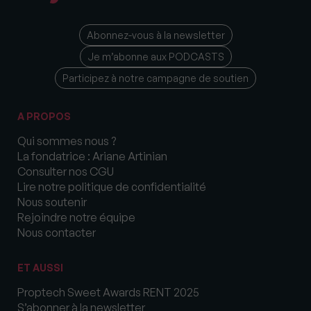
Abonnez-vous à la newsletter
Je m’abonne aux PODCASTS
Participez à notre campagne de soutien
A PROPOS
Qui sommes nous ?
La fondatrice : Ariane Artinian
Consulter nos CGU
Lire notre politique de confidentialité
Nous soutenir
Rejoindre notre équipe
Nous contacter
ET AUSSI
Proptech Sweet Awards RENT 2025
S’abonner à la newsletter