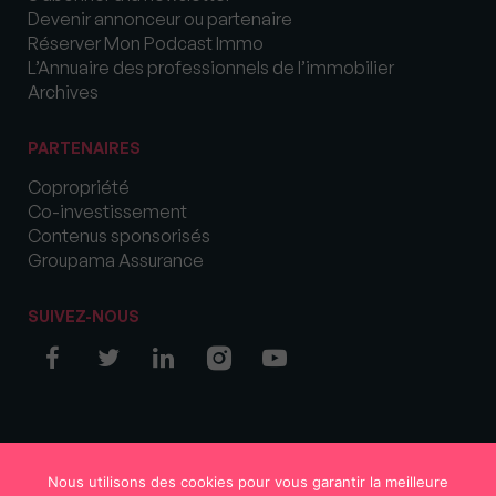
Devenir annonceur ou partenaire
Réserver Mon Podcast Immo
L’Annuaire des professionnels de l’immobilier
Archives
PARTENAIRES
Copropriété
Co-investissement
Contenus sponsorisés
Groupama Assurance
SUIVEZ-NOUS
© COPYRIGHT 2026 MySweetImmo
Nous utilisons des cookies pour vous garantir la meilleure