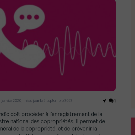
22 janvier 2020, mis à jour le 2 septembre 2022
1
dic doit procéder à l’enregistrement de la
stre national des copropriétés. Il permet de
énéral de la copropriété, et de prévenir la