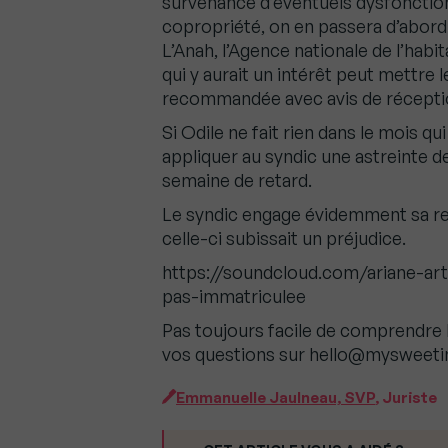
survenance d’éventuels dysfonction
copropriété, on en passera d’abor
L’Anah, l’Agence nationale de l’habi
qui y aurait un intérêt peut mettre
recommandée avec avis de récepti
Si Odile ne fait rien dans le mois q
appliquer au syndic une astreinte d
semaine de retard.
Le syndic engage évidemment sa resp
celle-ci subissait un préjudice.
https://soundcloud.com/ariane-art
pas-immatriculee
Pas toujours facile de comprendre 
vos questions sur hello@mysweet
Emmanuelle Jaulneau, SVP
, Juriste