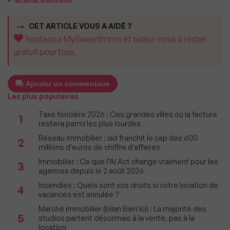
CET ARTICLE VOUS A AIDÉ ?
Soutenez MySweetImmo et aidez-nous à rester
gratuit pour tous.
Ajouter un commentaire
Les plus populaires
Taxe foncière 2026 : Ces grandes villes où la facture
1
restera parmi les plus lourdes
Réseau immobilier : iad franchit le cap des 600
2
millions d'euros de chiffre d'affaires
Immobilier : Ce que l’AI Act change vraiment pour les
3
agences depuis le 2 août 2026
Incendies : Quels sont vos droits si votre location de
4
vacances est annulée ?
Marché immobilier (bilan Bien'ici) : La majorité des
5
studios partent désormais à la vente, pas à la
location