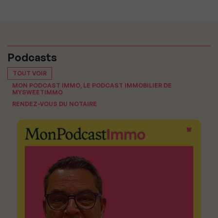
Podcasts
TOUT VOIR
MON PODCAST IMMO, LE PODCAST IMMOBILIER DE
MYSWEETIMMO
RENDEZ-VOUS DU NOTAIRE