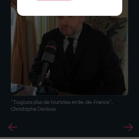
"Toujours plus de touristes en Ile-de-France",
Christophe Decloux