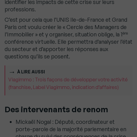
identifier les impacts de cette crise sur leurs
professions.
C’est pour cela que l’UNIS Ile-de-France et Grand
Paris ont voulu créer le « Cercle des Managers de
ère
l’Immobilier » et y organiser, situation oblige, la 1
conférence virtuelle. Elle permettra d’analyser l’état
du secteur et d’apporter les réponses aux
questions qu’ils se posent.
À LIRE AUSSI
Viagimmo : Trois façons de développer votre activité
(franchise, Label Viagimmo, indication d’affaires)
Des intervenants de renom
Mickaël Nogal : Député, coordinateur et
porte-parole de la majorité parlementaire en
charge du suivi des conséquences de la crise