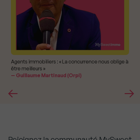
Agents immobiliers : « La concurrence nous oblige à
être meilleurs »
Guillaume Martinaud (Orpi)
Rejoignez la communauté MySweet