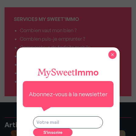
SERVICES MY SWEET'IMMO
Combien vaut mon bien ?
Combien puis-je emprunter ?
Comparateur de forfaits mobile
×
Comparateur de forfaits box Internet
Comparateur d’offres déménagement
Résiliez vos abonnements facilement
Comparateur d’assurances
Abonnez-vous à la newsletter
Articles recommandés