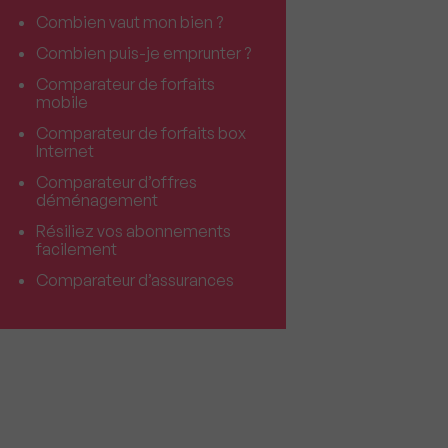
Combien vaut mon bien ?
Combien puis-je emprunter ?
Comparateur de forfaits
mobile
Comparateur de forfaits box
Internet
Comparateur d’offres
déménagement
Résiliez vos abonnements
facilement
Comparateur d’assurances