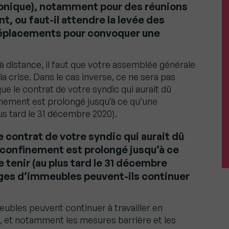
onique), notamment pour des réunions
, ou faut-il attendre la levée des
déplacements pour convoquer une
 distance, il faut que votre assemblée générale
 la crise. Dans le cas inverse, ce ne sera pas
e le contrat de votre syndic qui aurait dû
inement est prolongé jusqu’à ce qu’une
us tard le 31 décembre 2020).
 contrat de votre syndic qui aurait dû
 confinement est prolongé jusqu’à ce
 tenir (au plus tard le 31 décembre
rges d’immeubles peuvent-ils continuer
ubles peuvent continuer à travailler en
s, et notamment les mesures barrière et les