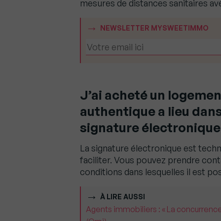
mesures de distances sanitaires ave
NEWSLETTER MYSWEETIMMO
J’ai acheté un logement
authentique a lieu dans
signature électronique 
La signature électronique est techni
faciliter. Vous pouvez prendre conta
conditions dans lesquelles il est po
À LIRE AUSSI
Agents immobiliers : « La concurrence