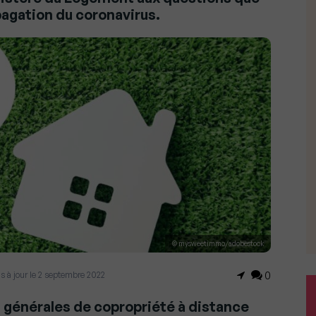
pagation du coronavirus.
© mysweetimmo/adobestock
s à jour le 2 septembre 2022
0
 générales de copropriété à distance