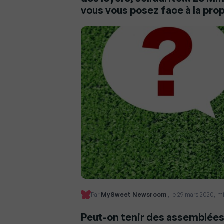
vous vous posez face à la pro
Par
MySweet Newsroom
, le 29 mars 2020, mi
Peut-on tenir des assemblées