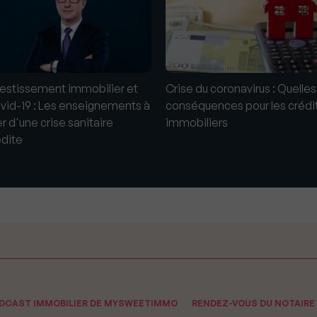
vestissement immobilier et
Crise du coronavirus : Quelles
vid-19 : Les enseignements à
conséquences pour les crédi
er d'une crise sanitaire
immobiliers
édite
ODCAST IMMOBILIER DE MYSWEETIMMO
RENDEZ-VOUS DU NOTAIRE