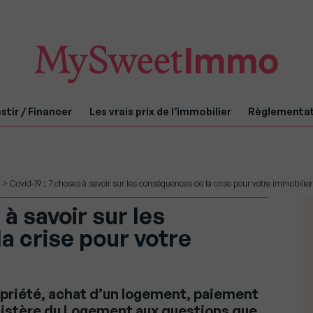
stir / Financer
Les vrais prix de l’immobilier
Règlementa
>
Covid-19 : 7 choses à savoir sur les conséquences de la crise pour votre immobilier
 à savoir sur les
a crise pour votre
priété, achat d’un logement, paiement
inistère du Logement aux questions que