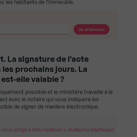
c les habitants de l’immeuble.
. La signature de l’acte
 les prochains jours. La
est-elle valable ?
quement possible et le ministère travaille à la
ct avec le notaire qui vous indiquera les
ssible de signer de manière électronique.
 nous oblige à être meilleurs », Guillaume Martinaud