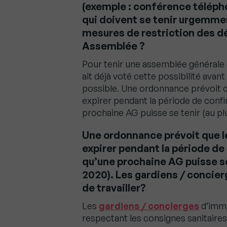
(exemple : conférence téléph
qui doivent se tenir urgemment
mesures de restriction des 
Assemblée ?
Pour tenir une assemblée générale à
ait déjà voté cette possibilité avant
possible. Une ordonnance prévoit qu
expirer pendant la période de conf
prochaine AG puisse se tenir (au pl
Une ordonnance prévoit que le
expirer pendant la période de
qu’une prochaine AG puisse se
2020). Les gardiens / concie
de travailler?
Les
gardiens / concierges
d’imme
respectant les consignes sanitaire