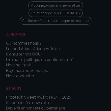
Abonnez-vous à la newsletter
Je m’abonne aux PODCASTS
Participez à notre campagne de soutien
A PROPOS
Qui sommes nous ?
La fondatrice : Ariane Artinian
Consulter nos CGU
Lire notre politique de confidentialité
Nous soutenir
Rejoindre notre équipe
Nous contacter
ET AUSSI
Proptech Sweet Awards RENT 2025
S’abonner à la newsletter
Devenir annonceur ou partenaire