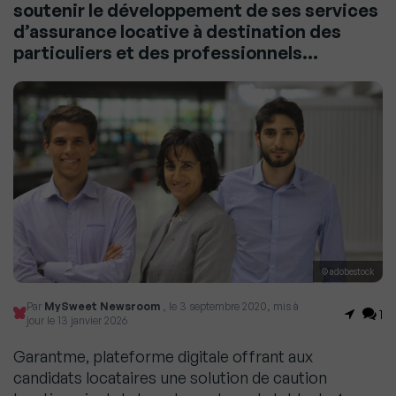
soutenir le développement de ses services
d’assurance locative à destination des
particuliers et des professionnels…
© adobestock
Par
MySweet Newsroom
, le 3 septembre 2020, mis à
1
jour le 13 janvier 2026
Garantme, plateforme digitale offrant aux
candidats locataires une solution de caution