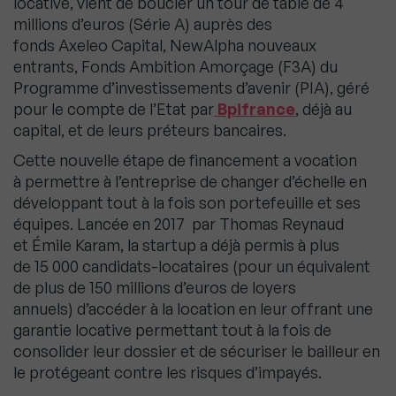
locative, vient de boucler un tour de table de 4
millions d’euros (Série A) auprès des
fonds Axeleo Capital, NewAlpha nouveaux
entrants, Fonds Ambition Amorçage (F3A) du
Programme d’investissements d’avenir (PIA), géré
pour le compte de l’Etat par
Bpifrance
, déjà au
capital, et de leurs préteurs bancaires.
Cette nouvelle étape de financement a vocation
à permettre à l’entreprise de changer d’échelle en
développant tout à la fois son portefeuille et ses
équipes. Lancée en 2017 par Thomas Reynaud
et Émile Karam, la startup a déjà permis à plus
de 15 000 candidats-locataires (pour un équivalent
de plus de 150 millions d’euros de loyers
annuels) d’accéder à la location en leur offrant une
garantie locative permettant tout à la fois de
consolider leur dossier et de sécuriser le bailleur en
le protégeant contre les risques d’impayés.