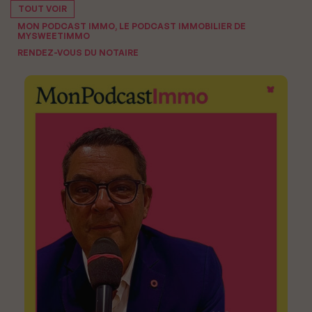
TOUT VOIR
MON PODCAST IMMO, LE PODCAST IMMOBILIER DE
MYSWEETIMMO
RENDEZ-VOUS DU NOTAIRE