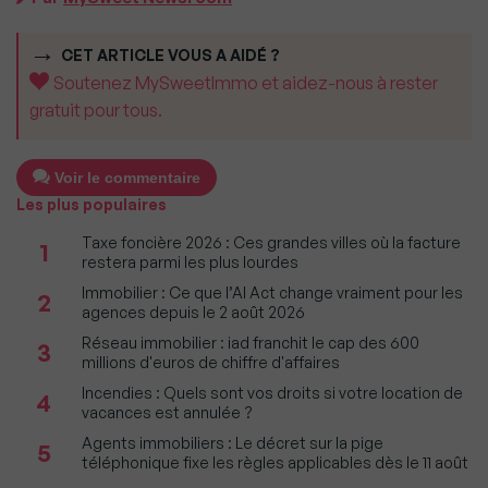
CET ARTICLE VOUS A AIDÉ ?
Soutenez MySweetImmo et aidez-nous à rester
gratuit pour tous.
Voir le commentaire
Les plus populaires
Taxe foncière 2026 : Ces grandes villes où la facture
1
restera parmi les plus lourdes
Immobilier : Ce que l’AI Act change vraiment pour les
2
agences depuis le 2 août 2026
Réseau immobilier : iad franchit le cap des 600
3
millions d'euros de chiffre d'affaires
Incendies : Quels sont vos droits si votre location de
4
vacances est annulée ?
Agents immobiliers : Le décret sur la pige
5
téléphonique fixe les règles applicables dès le 11 août