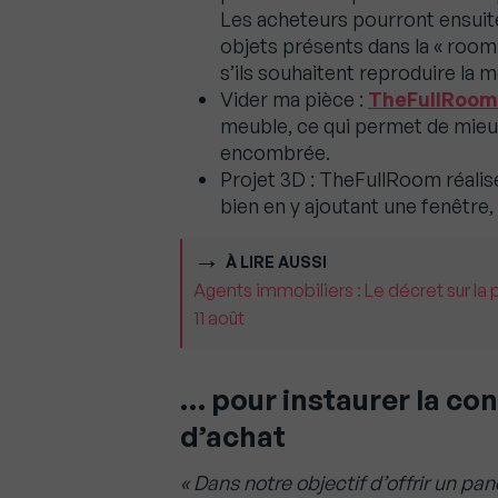
Les acheteurs pourront ensuite
objets présents dans la « room
s’ils souhaitent reproduire la
Vider ma pièce :
TheFullRoom
meuble, ce qui permet de mieu
encombrée.
Projet 3D : TheFullRoom réalise
bien en y ajoutant une fenêtr
À LIRE AUSSI
Agents immobiliers : Le décret sur la 
11 août
… pour instaurer la con
d’achat
« Dans notre objectif d’offrir un pan