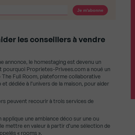
der les conseillers à vendre
une annonce, le homestaging est devenu un
C’est pourquoi Proprietes-Privees.com a noué un
é The Full Room, plateforme collaborative
t dédiée à l’univers de la maison, pour aider
ers peuvent recourir à trois services de
m applique une ambiance déco sur une ou
le mettre en valeur à partir d’une sélection de
appelés « rooms ».