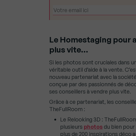
Le Homestaging pour ai
plus vite…
Si les photos sont cruciales dans 
véritable outil d’aide à la vente. 
nouveau partenariat avec la sociét
conçue par des passionnés de déco e
ses conseillers à vendre plus vite.
Grâce à ce partenariat, les conseill
TheFullRoom :
Le Relooking 3D : TheFullRoo
plusieurs
photos
du bien pour 
plus de 200 inspirations déco 