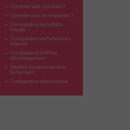
Combien vaut mon bien ?
Combien puis-je emprunter ?
Comparateur de forfaits
mobile
Comparateur de forfaits box
Internet
Comparateur d’offres
déménagement
Résiliez vos abonnements
facilement
Comparateur d’assurances