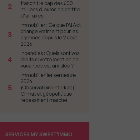
franchit le cap des 600
2
millions d'euros de chiffre
d'affaires
Immobilier : Ce que l’AI Act
change vraiment pour les
3
agences depuis le 2 août
2026
Incendies : Quels sont vos
4
droits si votre location de
vacances est annulée ?
Immobilier 1er semestre
2026
5
(Observatoire Interkab) :
Climat et géopolitique
redessinent marché
SERVICES MY SWEET'IMMO