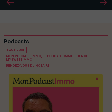
Podcasts
TOUT VOIR
MON PODCAST IMMO, LE PODCAST IMMOBILIER DE
MYSWEETIMMO
RENDEZ-VOUS DU NOTAIRE