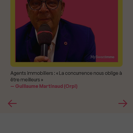
Agents immobiliers : « La concurrence nous oblige à
être meilleurs »
Guillaume Martinaud (Orpi)