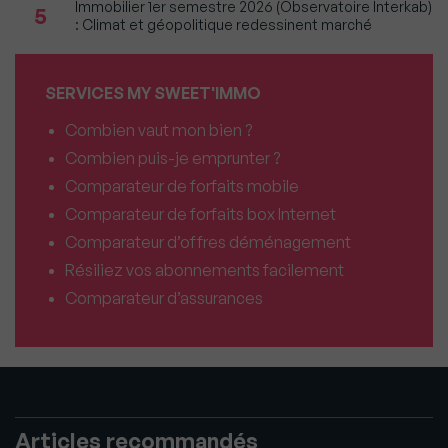
Immobilier 1er semestre 2026 (Observatoire Interkab)
5
: Climat et géopolitique redessinent marché
SERVICES MY SWEET'IMMO
Combien vaut mon bien ?
Combien puis-je emprunter ?
Comparateur de forfaits mobile
Comparateur de forfaits box Internet
Comparateur d’offres déménagement
Résiliez vos abonnements facilement
Comparateur d’assurances
Articles recommandés