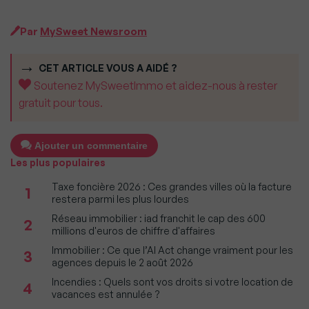
Par
MySweet Newsroom
CET ARTICLE VOUS A AIDÉ ?
Soutenez MySweetImmo et aidez-nous à rester
gratuit pour tous.
Ajouter un commentaire
Les plus populaires
Taxe foncière 2026 : Ces grandes villes où la facture
1
restera parmi les plus lourdes
Réseau immobilier : iad franchit le cap des 600
2
millions d'euros de chiffre d'affaires
Immobilier : Ce que l’AI Act change vraiment pour les
3
agences depuis le 2 août 2026
Incendies : Quels sont vos droits si votre location de
4
vacances est annulée ?