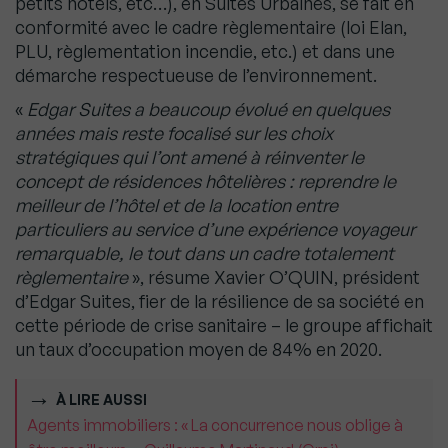
petits hôtels, etc…), en Suites Urbaines, se fait en
conformité avec le cadre règlementaire (loi Elan,
PLU, règlementation incendie, etc.) et dans une
démarche respectueuse de l’environnement.
«
Edgar Suites a beaucoup évolué en quelques
années mais reste focalisé sur les choix
stratégiques qui
l’ont amené à réinventer le
concept de résidences hôtelières : reprendre le
meilleur de l’hôtel et de la location entre
particuliers au service d’une expérience voyageur
remarquable, le tout
dans un cadre
totalement
règlementaire
», résume Xavier O’QUIN, président
d’Edgar Suites, fier de la résilience de sa société en
cette période de crise sanitaire – le groupe affichait
un taux d’occupation moyen de 84% en 2020.
À LIRE AUSSI
Agents immobiliers : « La concurrence nous oblige à