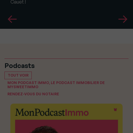
Cauet !
Podcasts
TOUT VOIR
MON PODCAST IMMO, LE PODCAST IMMOBILIER DE
MYSWEETIMMO
RENDEZ-VOUS DU NOTAIRE