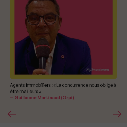
Agents immobiliers : « La concurrence nous oblige à
être meilleurs »
Guillaume Martinaud (Orpi)