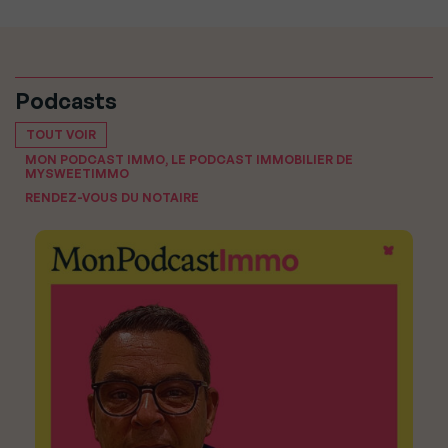
Podcasts
TOUT VOIR
MON PODCAST IMMO, LE PODCAST IMMOBILIER DE
MYSWEETIMMO
RENDEZ-VOUS DU NOTAIRE