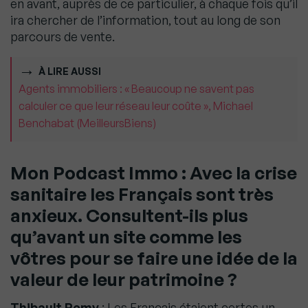
en avant, auprès de ce particulier, à chaque fois qu’il
ira chercher de l’information, tout au long de son
parcours de vente.
À LIRE AUSSI
Agents immobiliers : « Beaucoup ne savent pas
calculer ce que leur réseau leur coûte », Michael
Benchabat (MeilleursBiens)
Mon Podcast Immo : Avec la crise
sanitaire les Français sont très
anxieux. Consultent-ils plus
qu’avant un site comme les
vôtres pour se faire une idée de la
valeur de leur patrimoine ?
Thibault Remy
: Les Français étaient certes un