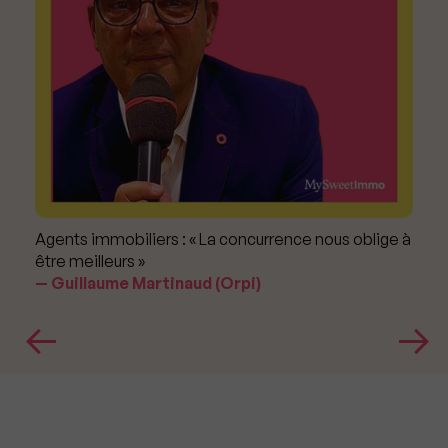
Agents immobiliers : « La concurrence nous oblige à
être meilleurs »
Guillaume Martinaud (Orpi)