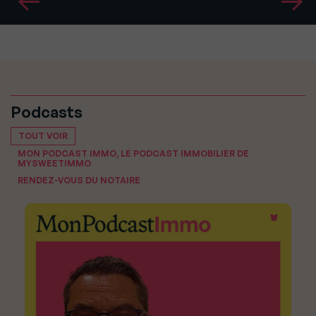
Podcasts
TOUT VOIR
MON PODCAST IMMO, LE PODCAST IMMOBILIER DE
MYSWEETIMMO
RENDEZ-VOUS DU NOTAIRE