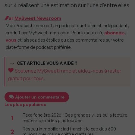
sur 4 réalisent une estimation sur l’une d’entre elles.
Par
MySweet Newsroom
Mon Podcast Immo est un podcast quotidien et indépendant,
produit par MySweetImmo.com. Pour le soutenir,
abonnez-
vous
et laissez des étoiles ou des commentaires sur votre
plate-forme de podcast préférée.
CET ARTICLE VOUS A AIDÉ ?
Soutenez MySweetImmo et aidez-nous à rester
gratuit pour tous.
Ajouter un commentaire
Les plus populaires
Taxe foncière 2026 : Ces grandes villes où la facture
1
restera parmi les plus lourdes
Réseau immobilier : iad franchit le cap des 600
2
millions d'euros de chiffre d'affaires