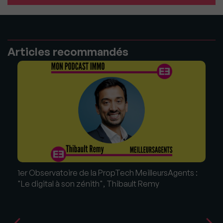
Articles recommandés
1er Observatoire de la PropTech MeilleursAgents :
"Le digital à son zénith", Thibault Remy