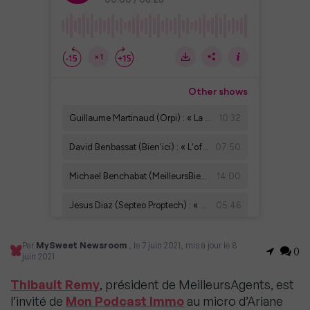
Par
MySweet Newsroom
, le 7 juin 2021, mis à jour le 8
0
juin 2021
Thibault Remy
, président de MeilleursAgents, est
l’invité de
Mon Podcast Immo
au micro d’Ariane