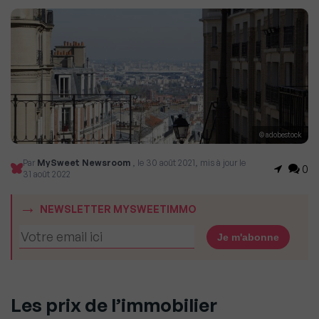
© adobestock
Par
MySweet Newsroom
, le 30 août 2021, mis à jour le
0
31 août 2022
NEWSLETTER MYSWEETIMMO
Les prix de l’immobilier