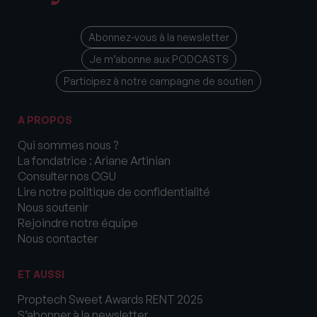
Abonnez-vous à la newsletter
Je m’abonne aux PODCASTS
Participez à notre campagne de soutien
A PROPOS
Qui sommes nous ?
La fondatrice : Ariane Artinian
Consulter nos CGU
Lire notre politique de confidentialité
Nous soutenir
Rejoindre notre équipe
Nous contacter
ET AUSSI
Proptech Sweet Awards RENT 2025
S’abonner à la newsletter