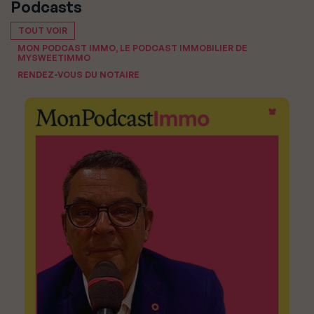
Podcasts
TOUT VOIR
MON PODCAST IMMO, LE PODCAST IMMOBILIER DE
MYSWEETIMMO
RENDEZ-VOUS DU NOTAIRE