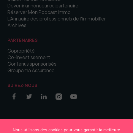
Devenir annonceur ou partenaire
Réserver Mon Podcast Immo
L’Annuaire des professionnels de l’immobilier
Archives
PARTENAIRES
Copropriété
Co-investissement
Contenus sponsorisés
Groupama Assurance
SUIVEZ-NOUS
© COPYRIGHT 2026 MySweetImmo
Nous utilisons des cookies pour vous garantir la meilleure