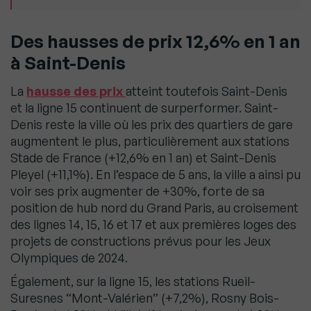
Des hausses de prix 12,6% en 1 an
à Saint-Denis
La
hausse des prix
atteint toutefois Saint-Denis
et la ligne 15 continuent de surperformer. Saint-
Denis reste la ville où les prix des quartiers de gare
augmentent le plus, particulièrement aux stations
Stade de France (+12,6% en 1 an) et Saint-Denis
Pleyel (+11,1%). En l’espace de 5 ans, la ville a ainsi pu
voir ses prix augmenter de +30%, forte de sa
position de hub nord du Grand Paris, au croisement
des lignes 14, 15, 16 et 17 et aux premières loges des
projets de constructions prévus pour les Jeux
Olympiques de 2024.
Également, sur la ligne 15, les stations Rueil-
Suresnes “Mont-Valérien” (+7,2%), Rosny Bois-