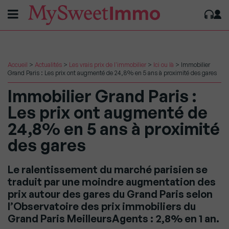
Accueil
>
Actualités
>
Les vrais prix de l'immobilier
>
Ici ou là
>
Immobilier
Grand Paris : Les prix ont augmenté de 24,8% en 5 ans à proximité des gares
Immobilier Grand Paris :
Les prix ont augmenté de
24,8% en 5 ans à proximité
des gares
Le ralentissement du marché parisien se
traduit par une moindre augmentation des
prix autour des gares du Grand Paris selon
l’Observatoire des prix immobiliers du
Grand Paris MeilleursAgents : 2,8% en 1 an.