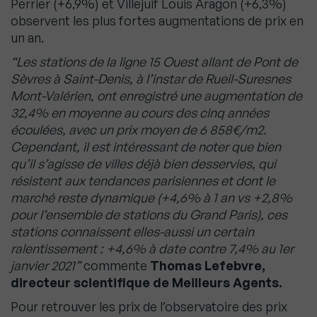
Perrier (+6,9%) et Villejuif Louis Aragon (+6,3%)
observent les plus fortes augmentations de prix en
un an.
“Les stations de la ligne 15 Ouest allant de Pont de
Sèvres à Saint-Denis, à l’instar de Rueil-Suresnes
Mont-Valérien, ont enregistré une augmentation de
32,4% en moyenne au cours des cinq années
écoulées, avec un prix moyen de 6 858€/m2.
Cependant, il est intéressant de noter que bien
qu’il s’agisse de villes déjà bien desservies, qui
résistent aux tendances parisiennes et dont le
marché reste dynamique (+4,6% à 1 an vs +2,8%
pour l’ensemble de stations du Grand Paris), ces
stations connaissent elles-aussi un certain
ralentissement : +4,6% à date contre 7,4% au 1er
janvier 2021”
commente
Thomas Lefebvre,
directeur scientifique de Meilleurs Agents.
Pour retrouver les prix de l’observatoire des prix