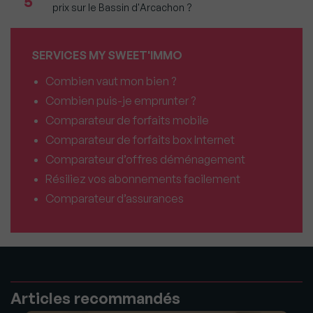
5
prix sur le Bassin d'Arcachon ?
SERVICES MY SWEET'IMMO
Combien vaut mon bien ?
Combien puis-je emprunter ?
Comparateur de forfaits mobile
Comparateur de forfaits box Internet
Comparateur d’offres déménagement
Résiliez vos abonnements facilement
Comparateur d’assurances
Articles recommandés