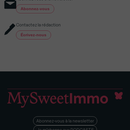
Abonnez-vous
Contactez la rédaction
Écrivez-nous
Abonnez-vous à la newsletter
Je m’abonne aux PODCASTS