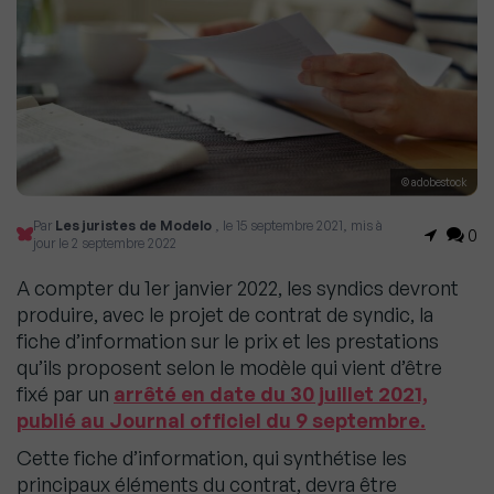
© adobestock
Par
Les juristes de Modelo
, le 15 septembre 2021, mis à
0
jour le 2 septembre 2022
A compter du 1er janvier 2022, les syndics devront
produire, avec le projet de contrat de syndic, la
fiche d’information sur le prix et les prestations
qu’ils proposent selon le modèle qui vient d’être
fixé par un
arrêté en date du 30 juillet 2021,
publié au Journal officiel du 9 septembre.
Cette fiche d’information, qui synthétise les
principaux éléments du contrat, devra être