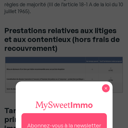
règles de majorité (III de l’article 18-1 A de la loi du 10
juillet 1965).
Prestations relatives aux litiges
et aux contentieux (hors frais de
recouvrement)
×
Tarification pratiquée pour les
principales prestations
Abonnez-vous à la newsletter
imputables au seul