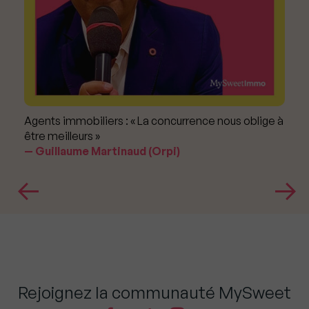
Agents immobiliers : « La concurrence nous oblige à
être meilleurs »
Guillaume Martinaud (Orpi)
Rejoignez la communauté MySweet