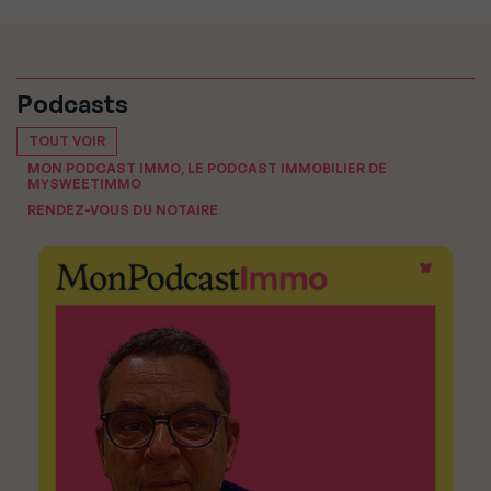
Podcasts
TOUT VOIR
MON PODCAST IMMO, LE PODCAST IMMOBILIER DE
MYSWEETIMMO
RENDEZ-VOUS DU NOTAIRE