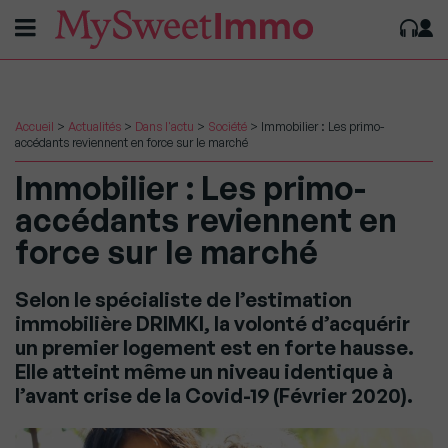
Accueil
>
Actualités
>
Dans l'actu
>
Société
>
Immobilier : Les primo-
accédants reviennent en force sur le marché
Immobilier : Les primo-
accédants reviennent en
force sur le marché
Selon le spécialiste de l’estimation
immobilière DRIMKI, la volonté d’acquérir
un premier logement est en forte hausse.
Elle atteint même un niveau identique à
l’avant crise de la Covid-19 (Février 2020).