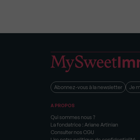
Abonnez-vous à la newsletter
Je 
A PROPOS
Qui sommes nous ?
La fondatrice : Ariane Artinian
Consulter nos CGU
Lire notre politique de confidentialité