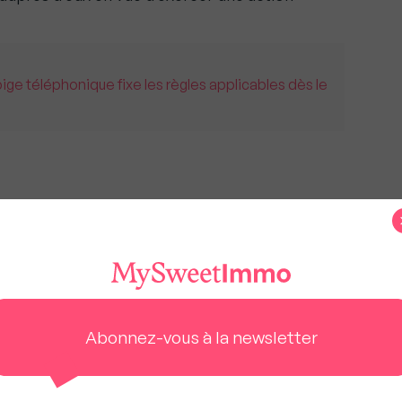
pige téléphonique fixe les règles applicables dès le
ces
Abonnez-vous à la newsletter
us à rester gratuit pour tous.