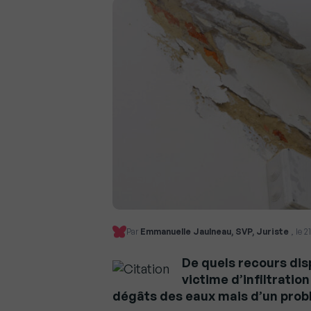
Par
Emmanuelle Jaulneau, SVP, Juriste
, le 
De quels recours dis
victime d’infiltratio
dégâts des eaux mais d’un prob