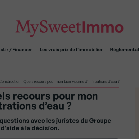
stir / Financer
Les vrais prix de l’immobilier
Règlementa
Construction : Quels recours pour mon bien victime d’infiltrations d’eau ?
els recours pour mon
ltrations d’eau ?
uestions avec les juristes du Groupe
d’aide à la décision.