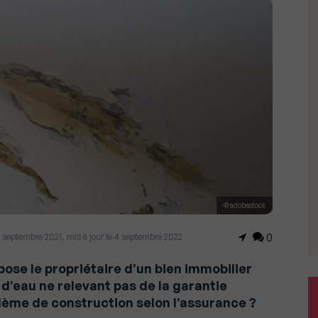
© adobestock
21 septembre 2021, mis à jour le 4 septembre 2022
0
pose le propriétaire d’un bien immobilier
n d’eau ne relevant pas de la garantie
lème de construction selon l’assurance ?