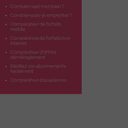
Combien vaut mon bien ?
Combien puis-je emprunter ?
Comparateur de forfaits
mobile
Comparateur de forfaits box
Internet
Comparateur d’offres
déménagement
Résiliez vos abonnements
facilement
Comparateur d’assurances