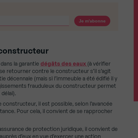
 constructeur
 dans la garantie
dégâts des eaux
(à vérifier
 se retourner contre le constructeur s’il s’agit
ie décennale (mais si l’immeuble a été édifié il y
d’agissements frauduleux du constructeur permet
délai).
constructeur, il est possible, selon l’avancée
nstance. Pour cela, il convient de se rapprocher
assurance de protection juridique, il convient de
 auprès d’eux en vue d’exercer une action