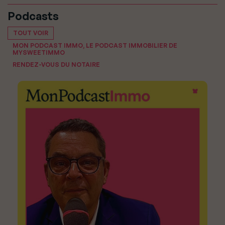
Podcasts
TOUT VOIR
MON PODCAST IMMO, LE PODCAST IMMOBILIER DE
MYSWEETIMMO
RENDEZ-VOUS DU NOTAIRE