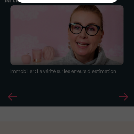
Immobilier : La vérité sur les erreurs d'estimation