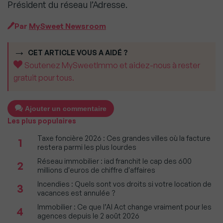
Président du réseau l’Adresse.
Par
MySweet Newsroom
CET ARTICLE VOUS A AIDÉ ?
Soutenez MySweetImmo et aidez-nous à rester
gratuit pour tous.
Ajouter un commentaire
Les plus populaires
Taxe foncière 2026 : Ces grandes villes où la facture
1
restera parmi les plus lourdes
Réseau immobilier : iad franchit le cap des 600
2
millions d'euros de chiffre d'affaires
Incendies : Quels sont vos droits si votre location de
3
vacances est annulée ?
Immobilier : Ce que l’AI Act change vraiment pour les
4
agences depuis le 2 août 2026