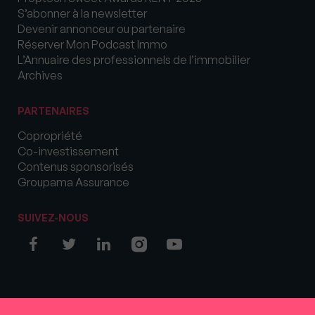
S’abonner à la newsletter
Devenir annonceur ou partenaire
Réserver Mon Podcast Immo
L’Annuaire des professionnels de l’immobilier
Archives
PARTENAIRES
Copropriété
Co-investissement
Contenus sponsorisés
Groupama Assurance
SUIVEZ-NOUS
© COPYRIGHT 2026 MySweetImmo