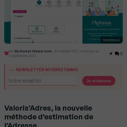
© adobestock
Par
MySweet Newsroom
, le 1 octobre 2021, mis à jour le
0
2 septembre 2022
NEWSLETTER MYSWEETIMMO
Valoris’Adres, la nouvelle
méthode d’estimation de
l’Adresse