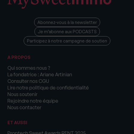
Abonnez-vous à la newsletter
Je m’abonne aux PODCASTS
Participez à notre campagne de soutien
A PROPOS
Qui sommes nous ?
La fondatrice : Ariane Artinian
Consulter nos CGU
Lire notre politique de confidentialité
Nous soutenir
Rejoindre notre équipe
Nous contacter
ET AUSSI
Proptech Sweet Awards RENT 2025