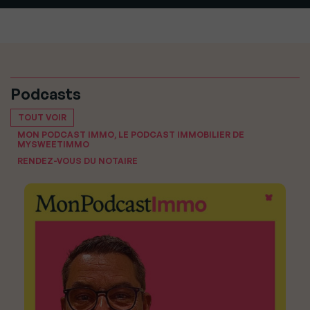
Podcasts
TOUT VOIR
MON PODCAST IMMO, LE PODCAST IMMOBILIER DE
MYSWEETIMMO
RENDEZ-VOUS DU NOTAIRE