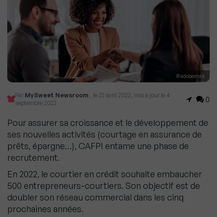
© adobestock
Par
MySweet Newsroom
, le 22 avril 2022, mis à jour le 4
0
septembre 2022
Pour assurer sa croissance et le développement de
ses nouvelles activités (courtage en assurance de
prêts, épargne…), CAFPI entame une phase de
recrutement.
En 2022, le courtier en crédit souhaite embaucher
500 entrepreneurs-courtiers. Son objectif est de
doubler son réseau commercial dans les cinq
prochaines années.