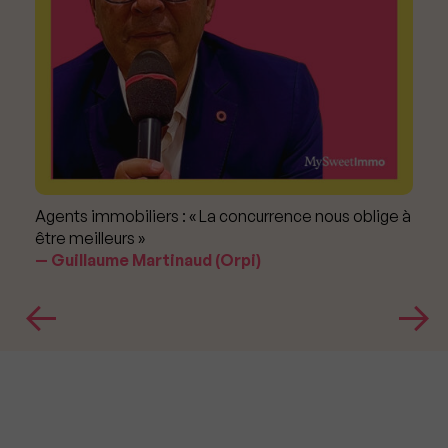
Agents immobiliers : « La concurrence nous oblige à
être meilleurs »
Guillaume Martinaud (Orpi)