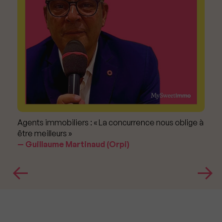
Agents immobiliers : « La concurrence nous oblige à
être meilleurs »
Guillaume Martinaud (Orpi)