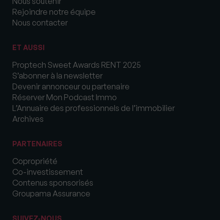
Nous soutenir
Rejoindre notre équipe
Nous contacter
ET AUSSI
Proptech Sweet Awards RENT 2025
S’abonner à la newsletter
Devenir annonceur ou partenaire
Réserver Mon Podcast Immo
L’Annuaire des professionnels de l’immobilier
Archives
PARTENAIRES
Copropriété
Co-investissement
Contenus sponsorisés
Groupama Assurance
SUIVEZ-NOUS