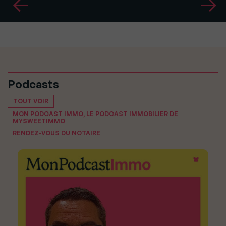
Podcasts
TOUT VOIR
MON PODCAST IMMO, LE PODCAST IMMOBILIER DE
MYSWEETIMMO
RENDEZ-VOUS DU NOTAIRE