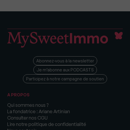
Abonnez-vous à la newsletter
Je m’abonne aux PODCASTS
Participez à notre campagne de soutien
A PROPOS
Qui sommes nous ?
La fondatrice : Ariane Artinian
Consulter nos CGU
Lire notre politique de confidentialité