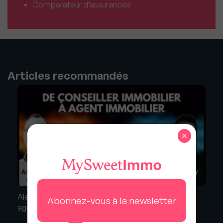
Comparateur d’assurances
Articles recommandés
×
Alexandre Cordani : De conseiller immobilier à
Abonnez-vous à la newsletter
agent immobilier