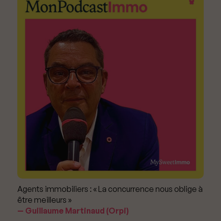
Agents immobiliers : « La concurrence nous oblige à
être meilleurs »
Guillaume Martinaud (Orpi)