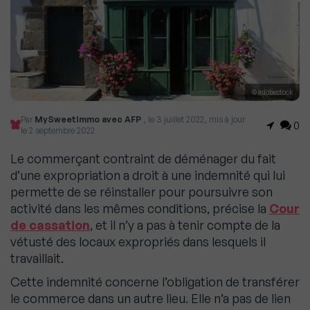
© adobestock
Par
MySweetImmo avec AFP
, le 3 juillet 2022, mis à jour
0
le 2 septembre 2022
Le commerçant contraint de déménager du fait
d’une expropriation a droit à une indemnité qui lui
permette de se réinstaller pour poursuivre son
activité dans les mêmes conditions, précise la
Cour
de cassation
, et il n’y a pas à tenir compte de la
vétusté des locaux expropriés dans lesquels il
travaillait.
Cette indemnité concerne l’obligation de transférer
le commerce dans un autre lieu. Elle n’a pas de lien