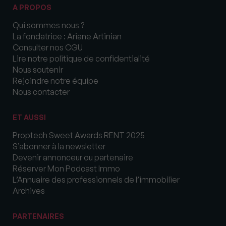
A PROPOS
Qui sommes nous ?
La fondatrice : Ariane Artinian
Consulter nos CGU
Lire notre politique de confidentialité
Nous soutenir
Rejoindre notre équipe
Nous contacter
ET AUSSI
Proptech Sweet Awards RENT 2025
S’abonner à la newsletter
Devenir annonceur ou partenaire
Réserver Mon Podcast Immo
L’Annuaire des professionnels de l’immobilier
Archives
PARTENAIRES