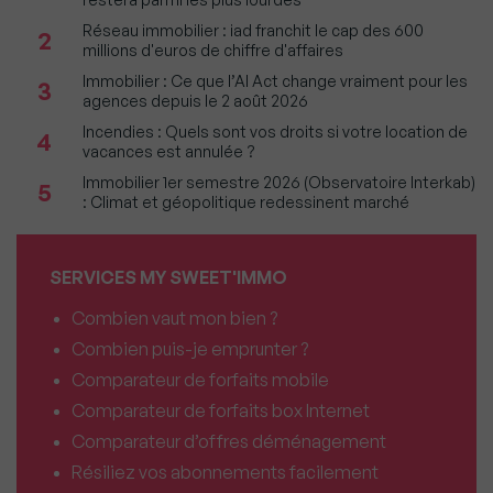
Réseau immobilier : iad franchit le cap des 600
2
millions d'euros de chiffre d'affaires
Immobilier : Ce que l’AI Act change vraiment pour les
3
agences depuis le 2 août 2026
Incendies : Quels sont vos droits si votre location de
4
vacances est annulée ?
Immobilier 1er semestre 2026 (Observatoire Interkab)
5
: Climat et géopolitique redessinent marché
SERVICES MY SWEET'IMMO
Combien vaut mon bien ?
Combien puis-je emprunter ?
Comparateur de forfaits mobile
Comparateur de forfaits box Internet
Comparateur d’offres déménagement
Résiliez vos abonnements facilement