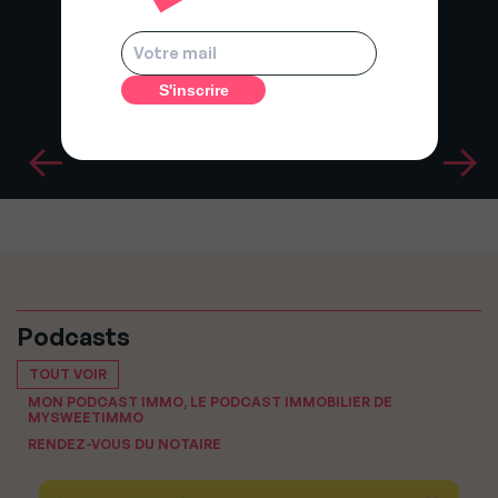
Podcasts
TOUT VOIR
MON PODCAST IMMO, LE PODCAST IMMOBILIER DE
MYSWEETIMMO
RENDEZ-VOUS DU NOTAIRE