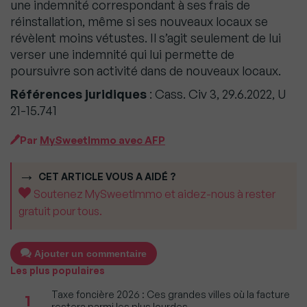
une indemnité correspondant à ses frais de
réinstallation, même si ses nouveaux locaux se
révèlent moins vétustes. Il s’agit seulement de lui
verser une indemnité qui lui permette de
poursuivre son activité dans de nouveaux locaux.
Références juridiques
: Cass. Civ 3, 29.6.2022, U
21-15.741
Par
MySweetImmo avec AFP
CET ARTICLE VOUS A AIDÉ ?
Soutenez MySweetImmo et aidez-nous à rester
gratuit pour tous.
Ajouter un commentaire
Les plus populaires
Taxe foncière 2026 : Ces grandes villes où la facture
1
restera parmi les plus lourdes