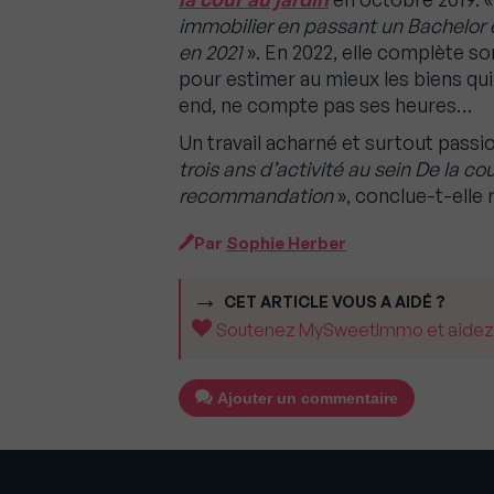
immobilier en passant un Bachelor 
en 2021
». En 2022, elle complète s
pour estimer au mieux les biens qui lu
end, ne compte pas ses heures…
Un travail acharné et surtout passio
trois ans d’activité au sein De la cou
recommandation
», conclue-t-elle r
Par
Sophie Herber
CET ARTICLE VOUS A AIDÉ ?
Soutenez MySweetImmo et aidez-no
Ajouter un commentaire