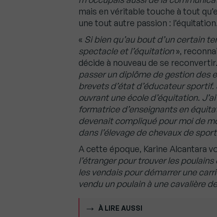
mais en véritable touche à tout qu’el
une tout autre passion : l’équitation
«
Si bien qu’au bout d’un certain tem
spectacle et l’équitation
», reconnai
décide à nouveau de se reconvertir
passer un diplôme de gestion des e
brevets d’état d’éducateur sportif. 
ouvrant une école d’équitation. J’a
formatrice d’enseignants en équitat
devenait compliqué pour moi de mont
dans l’élevage de chevaux de sport
A cette époque, Karine Alcantara 
l’étranger pour trouver les poulains 
les vendais pour démarrer une carri
vendu un poulain à une cavalière 
À LIRE AUSSI