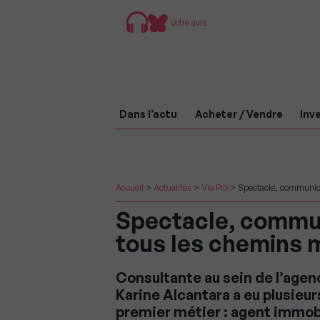
Votre avis
Dans l’actu
Acheter / Vendre
Inve
Accueil
>
Actualités
>
Vie Pro
>
Spectacle, communica
Spectacle, commun
tous les chemins m
Consultante au sein de l’agenc
Karine Alcantara a eu plusieur
premier métier : agent immobi