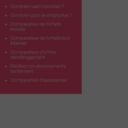
Combien vaut mon bien ?
Combien puis-je emprunter ?
Comparateur de forfaits
mobile
Comparateur de forfaits box
Internet
Comparateur d’offres
déménagement
Résiliez vos abonnements
facilement
Comparateur d’assurances