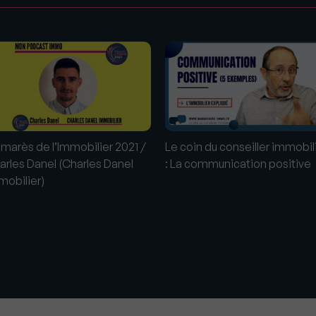
s
lmarès de l’Immobilier 2021 /
Le coin du conseiller immobil
arles Danel (Charles Danel
: La communication positive
mobilier)