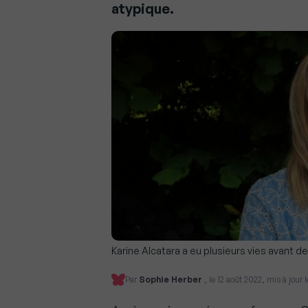
atypique.
Karine Alcatara a eu plusieurs vies avant d
Par
Sophie Herber
, le 12 août 2022, mis à jour