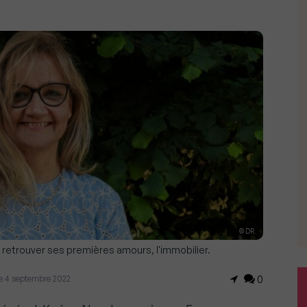
© DR.
e retrouver ses premières amours, l'immobilier.
 le 4 septembre 2022
0