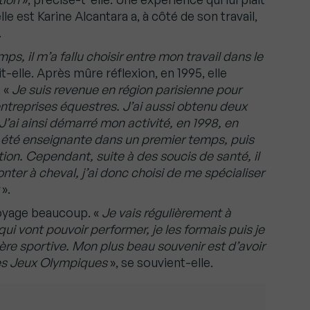
le est Karine Alcantara a, à côté de son travail,
.
ps, il m’a fallu choisir entre mon travail dans le
t-elle. Après mûre réflexion, en 1995, elle
. «
Je suis revenue en région parisienne pour
ntreprises équestres. J’ai aussi obtenu deux
J’ai ainsi démarré mon activité, en 1998, en
i été enseignante dans un premier temps, puis
ion. Cependant, suite à des soucis de santé, il
er à cheval, j’ai donc choisi de me spécialiser
».
voyage beaucoup. «
Je vais régulièrement à
qui vont pouvoir performer, je les formais puis je
ère sportive. Mon plus beau souvenir est d’avoir
des Jeux Olympiques
», se souvient-elle.