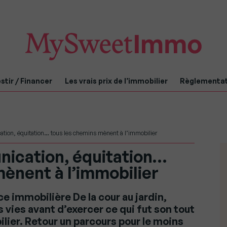
stir / Financer
Les vrais prix de l’immobilier
Règlementa
tion, équitation… tous les chemins mènent à l’immobilier
ication, équitation…
ènent à l’immobilier
e immobilière De la cour au jardin,
s vies avant d’exercer ce qui fut son tout
lier. Retour un parcours pour le moins