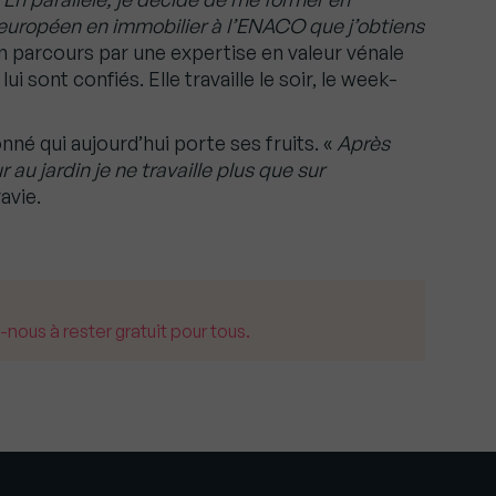
européen en immobilier à l’ENACO que j’obtiens
on parcours par une expertise en valeur vénale
i sont confiés. Elle travaille le soir, le week-
nné qui aujourd’hui porte ses fruits. «
Après
r au jardin je ne travaille plus que sur
avie.
us à rester gratuit pour tous.