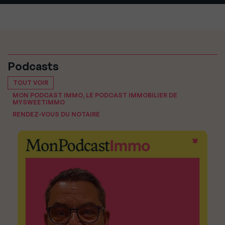
Podcasts
TOUT VOIR
MON PODCAST IMMO, LE PODCAST IMMOBILIER DE
MYSWEETIMMO
RENDEZ-VOUS DU NOTAIRE