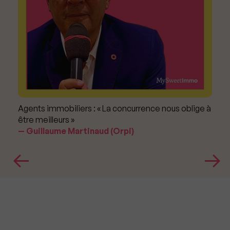
Agents immobiliers : « La concurrence nous oblige à
être meilleurs »
Guillaume Martinaud (Orpi)