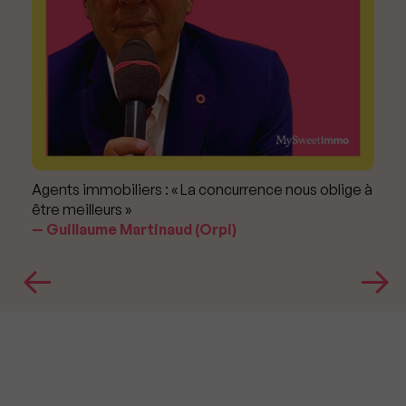
Agents immobiliers : « La concurrence nous oblige à
être meilleurs »
Guillaume Martinaud (Orpi)