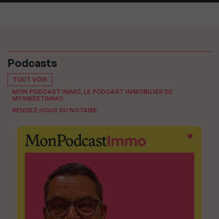
Podcasts
TOUT VOIR
MON PODCAST IMMO, LE PODCAST IMMOBILIER DE
MYSWEETIMMO
RENDEZ-VOUS DU NOTAIRE