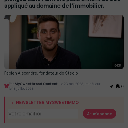
appliqué au domaine de l’immobilier.
© DR
Fabien Alexandre, fondateur de Steolo
Par
MySweetBrand Content
, le 23 mai 2023, mis à jour
0
le 18 juillet 2023
NEWSLETTER MYSWEETIMMO