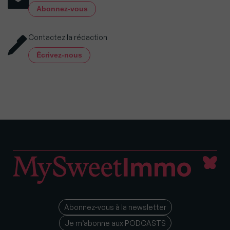
Abonnez-vous
Contactez la rédaction
Écrivez-nous
Abonnez-vous à la newsletter
Je m’abonne aux PODCASTS