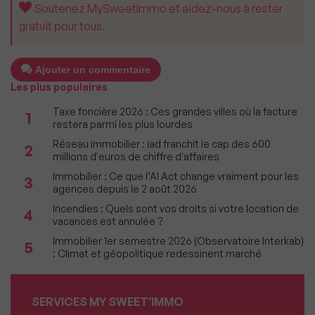
Soutenez MySweetImmo et aidez-nous à rester
gratuit pour tous.
Ajouter un commentaire
Les plus populaires
Taxe foncière 2026 : Ces grandes villes où la facture
1
restera parmi les plus lourdes
Réseau immobilier : iad franchit le cap des 600
2
millions d'euros de chiffre d'affaires
Immobilier : Ce que l’AI Act change vraiment pour les
3
agences depuis le 2 août 2026
Incendies : Quels sont vos droits si votre location de
4
vacances est annulée ?
Immobilier 1er semestre 2026 (Observatoire Interkab)
5
: Climat et géopolitique redessinent marché
SERVICES MY SWEET'IMMO