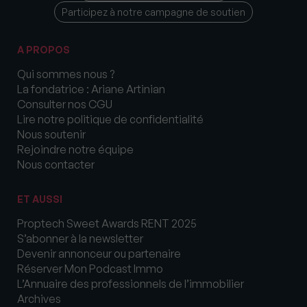
Participez à notre campagne de soutien
A PROPOS
Qui sommes nous ?
La fondatrice : Ariane Artinian
Consulter nos CGU
Lire notre politique de confidentialité
Nous soutenir
Rejoindre notre équipe
Nous contacter
ET AUSSI
Proptech Sweet Awards RENT 2025
S’abonner à la newsletter
Devenir annonceur ou partenaire
Réserver Mon Podcast Immo
L’Annuaire des professionnels de l’immobilier
Archives