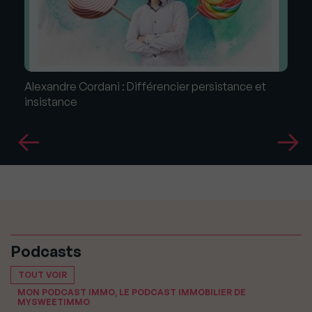
Alexandre Cordani : Différencier persistance et
insistance
Podcasts
TOUT VOIR
MON PODCAST IMMO, LE PODCAST IMMOBILIER DE
MYSWEETIMMO