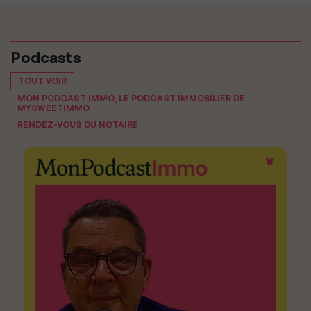
Podcasts
TOUT VOIR
MON PODCAST IMMO, LE PODCAST IMMOBILIER DE
MYSWEETIMMO
RENDEZ-VOUS DU NOTAIRE