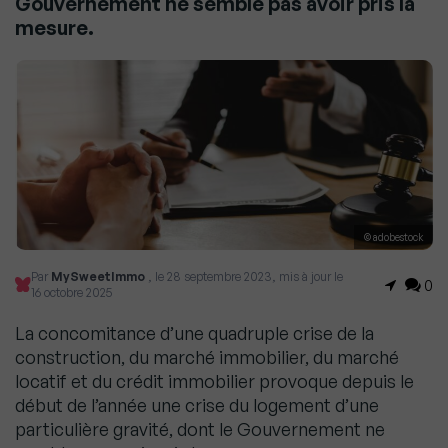
Gouvernement ne semble pas avoir pris la
mesure.
© adobestock
Par
MySweetImmo
, le 28 septembre 2023, mis à jour le
0
16 octobre 2025
La concomitance d’une quadruple crise de la
construction, du marché immobilier, du marché
locatif et du crédit immobilier provoque depuis le
début de l’année une crise du logement d’une
particulière gravité, dont le Gouvernement ne