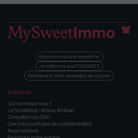
Abonnez-vous à la newsletter
Je m’abonne aux PODCASTS
Participez à notre campagne de soutien
A PROPOS
Qui sommes nous ?
La fondatrice : Ariane Artinian
Consulter nos CGU
Lire notre politique de confidentialité
Nous soutenir
Rejoindre notre équipe