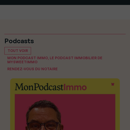
Podcasts
TOUT VOIR
MON PODCAST IMMO, LE PODCAST IMMOBILIER DE
MYSWEETIMMO
RENDEZ-VOUS DU NOTAIRE