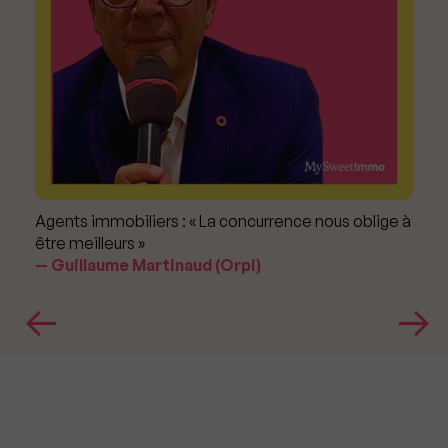
Agents immobiliers : « La concurrence nous oblige à
être meilleurs »
Guillaume Martinaud (Orpi)