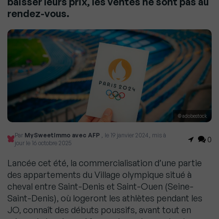
baisser leurs prix, les ventes ne sont pas au
rendez-vous.
© adobestock
Par
MySweetImmo avec AFP
, le 19 janvier 2024, mis à
0
jour le 16 octobre 2025
Lancée cet été, la commercialisation d’une partie
des appartements du Village olympique situé à
cheval entre Saint-Denis et Saint-Ouen (Seine-
Saint-Denis), où logeront les athlètes pendant les
JO, connaît des débuts poussifs, avant tout en