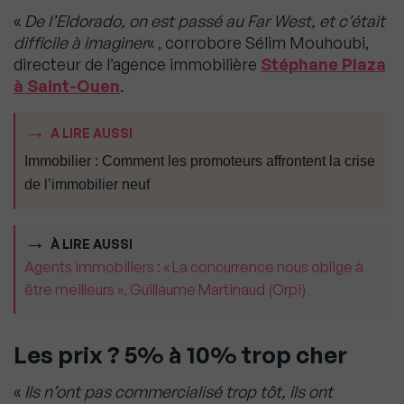
«
De l’Eldorado, on est passé au Far West, et c’était
difficile à imaginer
« , corrobore Sélim Mouhoubi,
directeur de l’agence immobilière
Stéphane Plaza
à Saint-Ouen
.
A LIRE AUSSI
Immobilier : Comment les promoteurs affrontent la crise
de l’immobilier neuf
À LIRE AUSSI
Agents immobiliers : « La concurrence nous oblige à
être meilleurs », Guillaume Martinaud (Orpi)
Les prix ? 5% à 10% trop cher
«
Ils n’ont pas commercialisé trop tôt, ils ont