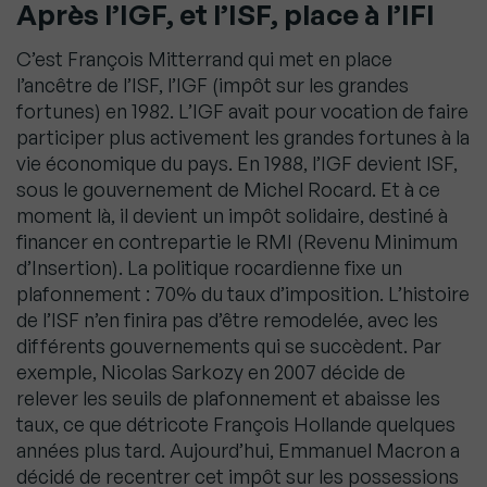
Après l’IGF, et l’ISF, place à l’IFI
C’est François Mitterrand qui met en place
l’ancêtre de l’ISF, l’IGF (impôt sur les grandes
fortunes) en 1982. L’IGF avait pour vocation de faire
participer plus activement les grandes fortunes à la
vie économique du pays. En 1988, l’IGF devient ISF,
sous le gouvernement de Michel Rocard. Et à ce
moment là, il devient un impôt solidaire, destiné à
financer en contrepartie le RMI (Revenu Minimum
d’Insertion). La politique rocardienne fixe un
plafonnement : 70% du taux d’imposition. L’histoire
de l’ISF n’en finira pas d’être remodelée, avec les
différents gouvernements qui se succèdent. Par
exemple, Nicolas Sarkozy en 2007 décide de
relever les seuils de plafonnement et abaisse les
taux, ce que détricote François Hollande quelques
années plus tard. Aujourd’hui, Emmanuel Macron a
décidé de recentrer cet impôt sur les possessions