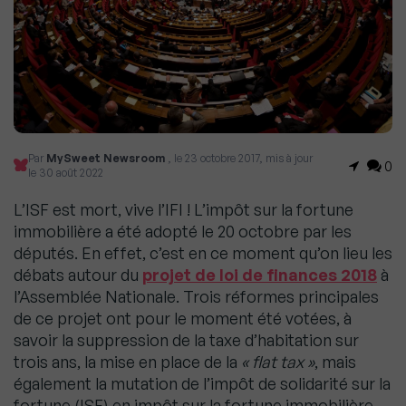
Par
MySweet Newsroom
, le 23 octobre 2017, mis à jour
0
le 30 août 2022
L’ISF est mort, vive l’IFI ! L’impôt sur la fortune
immobilière a été adopté le 20 octobre par les
députés. En effet, c’est en ce moment qu’on lieu les
débats autour du
projet de loi de finances 2018
à
l’Assemblée Nationale. Trois réformes principales
de ce projet ont pour le moment été votées, à
savoir la suppression de la taxe d’habitation sur
trois ans, la mise en place de la
« flat tax »
, mais
également la mutation de l’impôt de solidarité sur la
fortune (ISF) en impôt sur la fortune immobilière