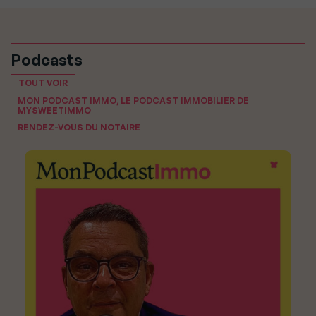
Podcasts
TOUT VOIR
MON PODCAST IMMO, LE PODCAST IMMOBILIER DE
MYSWEETIMMO
RENDEZ-VOUS DU NOTAIRE