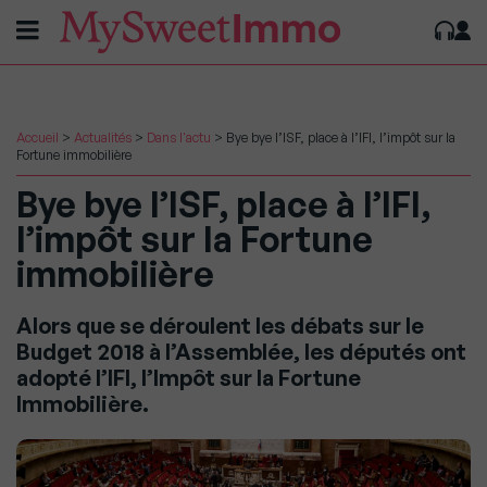
Accueil
>
Actualités
>
Dans l'actu
>
Bye bye l’ISF, place à l’IFI, l’impôt sur la
Fortune immobilière
Bye bye l’ISF, place à l’IFI,
l’impôt sur la Fortune
immobilière
Alors que se déroulent les débats sur le
Budget 2018 à l’Assemblée, les députés ont
adopté l’IFI, l’Impôt sur la Fortune
Immobilière.