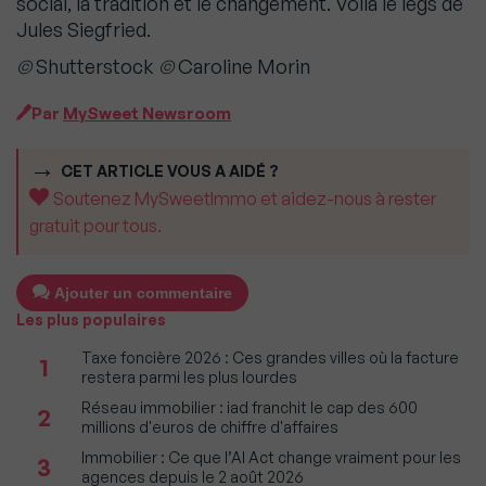
social, la tradition et le changement. Voilà le legs de
Jules Siegfried.
©
Shutterstock
©
Caroline Morin
Par
MySweet Newsroom
CET ARTICLE VOUS A AIDÉ ?
Soutenez MySweetImmo et aidez-nous à rester
gratuit pour tous.
Ajouter un commentaire
Les plus populaires
Taxe foncière 2026 : Ces grandes villes où la facture
1
restera parmi les plus lourdes
Réseau immobilier : iad franchit le cap des 600
2
millions d'euros de chiffre d'affaires
Immobilier : Ce que l’AI Act change vraiment pour les
3
agences depuis le 2 août 2026