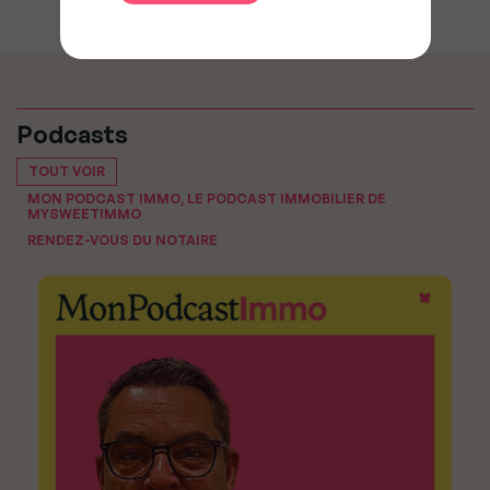
Podcasts
TOUT VOIR
MON PODCAST IMMO, LE PODCAST IMMOBILIER DE
MYSWEETIMMO
RENDEZ-VOUS DU NOTAIRE