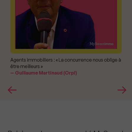
Agents immobiliers : « La concurrence nous oblige à
être meilleurs »
Guillaume Martinaud (Orpi)