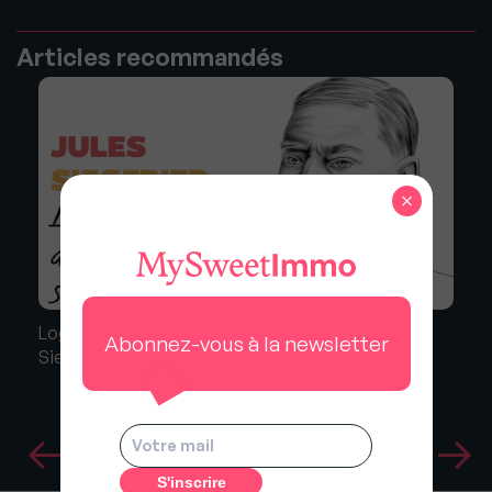
Articles recommandés
×
Logement social : Devenez incollable sur Jules
Abonnez-vous à la newsletter
Siegfried