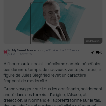
© adobestock
Par
MySweet Newsroom
, le 31 décembre 2017, mis à
0
jour le 30 août 2022
A l’heure où le social-libéralisme semble bénéficier,
ces derniers temps, de nouveaux vents porteurs, la
figure de Jules Siegfried revêt un caractère
frappant de modernité.
Grand voyageur sur tous les continents, solidement
ancré dans ses terroirs d’origine, l’Alsace, et
d’élection, la Normandie ; apprenti formé sur le tas,
devenu chef d’entreprise ; capitaliste préoccupé