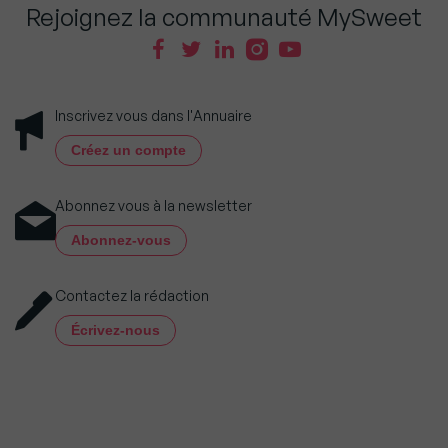
Rejoignez la communauté MySweet
Inscrivez vous dans l'Annuaire
Créez un compte
Abonnez vous à la newsletter
Abonnez-vous
Contactez la rédaction
Écrivez-nous