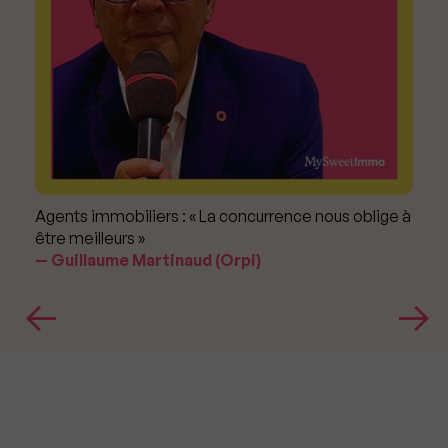
Agents immobiliers : « La concurrence nous oblige à
être meilleurs »
Guillaume Martinaud (Orpi)