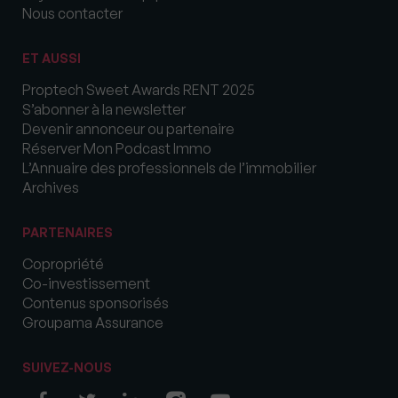
Nous contacter
ET AUSSI
Proptech Sweet Awards RENT 2025
S’abonner à la newsletter
Devenir annonceur ou partenaire
Réserver Mon Podcast Immo
L’Annuaire des professionnels de l’immobilier
Archives
PARTENAIRES
Copropriété
Co-investissement
Contenus sponsorisés
Groupama Assurance
SUIVEZ-NOUS