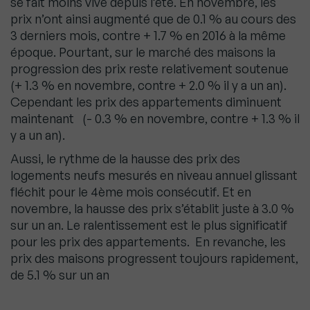
se fait moins vive depuis l’été. En novembre, les
prix n’ont ainsi augmenté que de 0.1 % au cours des
3 derniers mois, contre + 1.7 % en 2016 à la même
époque. Pourtant, sur le marché des maisons la
progression des prix reste relativement soutenue
(+ 1.3 % en novembre, contre + 2.0 % il y a un an).
Cependant les prix des appartements diminuent
maintenant (- 0.3 % en novembre, contre + 1.3 % il
y a un an).
Aussi, le rythme de la hausse des prix des
logements neufs mesurés en niveau annuel glissant
fléchit pour le 4ème mois consécutif. Et en
novembre, la hausse des prix s’établit juste à 3.0 %
sur un an. Le ralentissement est le plus significatif
pour les prix des appartements. En revanche, les
prix des maisons progressent toujours rapidement,
de 5.1 % sur un an