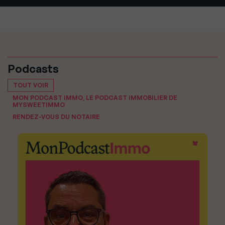
Podcasts
TOUT VOIR
MON PODCAST IMMO, LE PODCAST IMMOBILIER DE
MYSWEETIMMO
RENDEZ-VOUS DU NOTAIRE