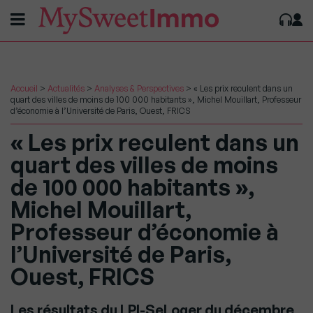
Accueil
>
Actualités
>
Analyses & Perspectives
>
« Les prix reculent dans un
quart des villes de moins de 100 000 habitants », Michel Mouillart, Professeur
d’économie à l’Université de Paris, Ouest, FRICS
« Les prix reculent dans un
quart des villes de moins
de 100 000 habitants »,
Michel Mouillart,
Professeur d’économie à
l’Université de Paris,
Ouest, FRICS
Les résultats du LPI-SeLoger du décembre