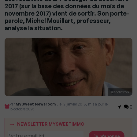
2017 (sur la base des données du mois de
novembre 2017) vient de sortir. Son porte-
parole, Michel Mouillart, professeur,
analyse la situation.
© adobestock
Par
MySweet Newsroom
, le 12 janvier 2018, mis à jour le
0
16 octobre 2025
NEWSLETTER MYSWEETIMMO