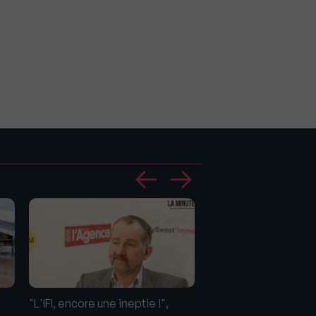
"L'IFI, encore une ineptie !",