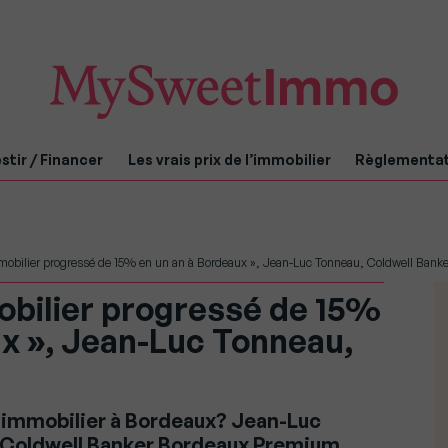
stir / Financer
Les vrais prix de l’immobilier
Règlementa
mmobilier progressé de 15% en un an à Bordeaux », Jean-Luc Tonneau, Coldwell Banke
mobilier progressé de 15%
ux », Jean-Luc Tonneau,
immobilier à Bordeaux? Jean-Luc
u Coldwell Banker Bordeaux Premium