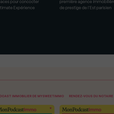
laces pour concocter
première agence immobilièr
Ultimate Expérience
de prestige de l'Est parisien
ODCAST IMMOBILIER DE MYSWEETIMMO
RENDEZ-VOUS DU NOTAIRE