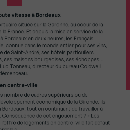
toute vitesse à Bordeaux
 portuaire située sur la Garonne, au coeur de la
 la France. Et depuis la mise en service de la
is à Bordeaux en deux heures, les Français
lle, connue dans le monde entier pour ses vins,
 de Saint-André, ses hôtels particuliers
les, ses maisons bourgeoises, ses échoppes…
n-Luc Tonneau, directeur du bureau Coldwell
Clémenceau.
en centre-ville
ns nombre de cadres supérieurs ou de
le développement économique de la Gironde, ils
e à Bordeaux, tout en continuant de travailler à
u. Conséquence de cet engouement ? « Les
 l’offre de logements en centre-ville fait défaut
ordelais.