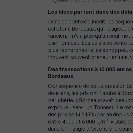
Les biens partent dans des délai
Dans ce contexte inédit, les acquére
acheter à Bordeaux, qu’il s’agisse 
l’ancien, il n’y a plus qu’un seul mot
Luc Tonneau. Les délais de vente to
plus recherchés telles échoppes, c
trouvent souvent preneur en une, v
Des transactions à 10 000 euros
Bordeaux
Conséquence de cette pression de 
deux ans, les prix ont flambé à Bord
périphérie. « Bordeaux avait beaucou
explique Jean-Luc Tonneau. Le mar
des prix de 14 à 15% par an depuis 2
entre 4000 et 6 000 €/m². » Dans cer
dans le Triangle d’Or, entre le cour