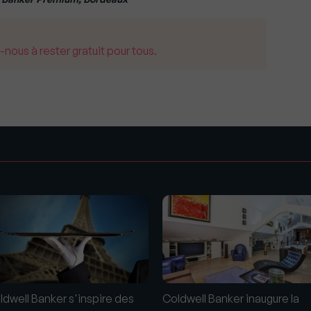
us à rester gratuit pour tous.
s
ldwell Banker s'inspire des
Coldwell Banker inaugure la