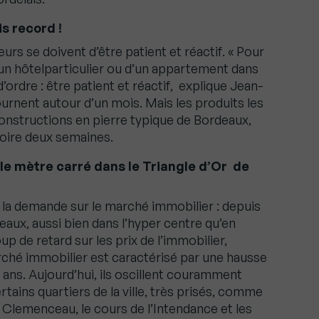
s record !
urs se doivent d’être patient et réactif. « Pour
d’un hôtelparticulier ou d’un appartement dans
 d’ordre : être patient et réactif, explique Jean-
urnent autour d’un mois. Mais les produits les
onstructions en pierre typique de Bordeaux,
oire deux semaines.
 le mètre carré dans le Triangle d’Or de
la demande sur le marché immobilier : depuis
eaux, aussi bien dans l’hyper centre qu’en
p de retard sur les prix de l’immobilier,
ché immobilier est caractérisé par une hausse
 ans. Aujourd’hui, ils oscillent couramment
tains quartiers de la ville, très prisés, comme
s Clemenceau, le cours de l’Intendance et les