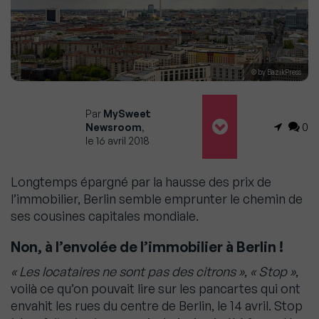
© by BazikPress
Par
MySweet
Newsroom
,
0
le 16 avril 2018
Longtemps épargné par la hausse des prix de
l’immobilier, Berlin semble emprunter le chemin de
ses cousines capitales mondiale.
Non, à l’envolée de l’immobilier à Berlin !
« Les locataires ne sont pas des citrons »
,
« Stop »
,
voilà ce qu’on pouvait lire sur les pancartes qui ont
envahit les rues du centre de Berlin, le 14 avril. Stop