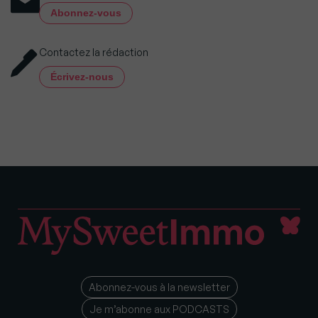
Abonnez-vous
Contactez la rédaction
Écrivez-nous
Abonnez-vous à la newsletter
Je m’abonne aux PODCASTS