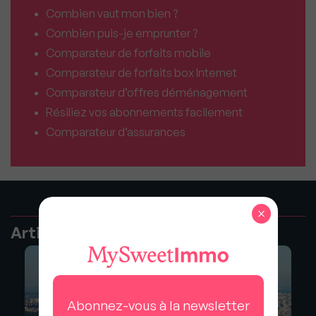
Combien vaut mon bien ?
Combien puis-je emprunter ?
Comparateur de forfaits mobile
Comparateur de forfaits box Internet
Comparateur d’offres déménagement
Résiliez vos abonnements facilement
Comparateur d’assurances
×
Articles recommandés
Abonnez-vous à la newsletter