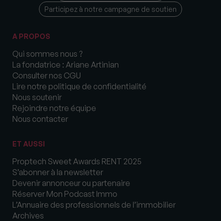
Participez à notre campagne de soutien
A PROPOS
Qui sommes nous ?
La fondatrice : Ariane Artinian
Consulter nos CGU
Lire notre politique de confidentialité
Nous soutenir
Rejoindre notre équipe
Nous contacter
ET AUSSI
Proptech Sweet Awards RENT 2025
S’abonner à la newsletter
Devenir annonceur ou partenaire
Réserver Mon Podcast Immo
L’Annuaire des professionnels de l’immobilier
Archives