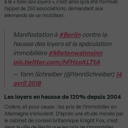
à la
« folie des loyers »
, c’est ainsi qu’a été formulé
l’appel de 250 associations, demandant aux
allemands de se mobiliser.
Manifestation à
#Berlin
contre la
hausse des loyers et la spéculation
immobilière
#Mietenwahnsinn
pic.twitter.com/hFHzoKLTtA
— Yann Schreiber (@YannSchreiber)
14
avril 2018
Les loyers en hausse de 120% depuis 2004
Colère, et pour cause : les prix de l’immobilier en
Allemagne s’envolent. D’après une étude menée par
le cabinet de conseil britannique Knight Fox, c’est
dans la ville de Berlin que les prix de l’immobilier