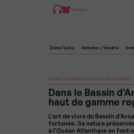
Votre avis
Dans l’actu
Acheter / Vendre
Inve
Accueil
>
Actualités
>
Les vrais prix de l'immobilier
>
Dans le Bassin d’A
haut de gamme re
L’art de vivre du Bassin d’Arca
fortunée. Sa nature préservée,
à l’Océan Atlantique en font un