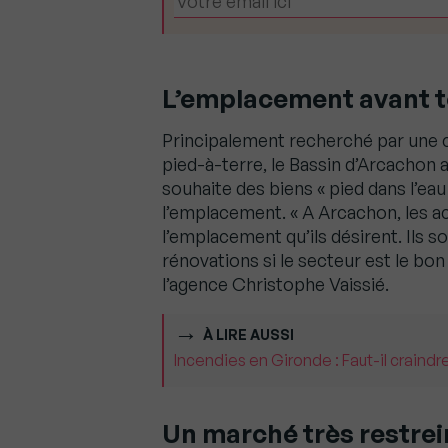
L’emplacement avant t
Principalement recherché par une cl
pied-à-terre, le Bassin d’Arcachon at
souhaite des biens « pied dans l’ea
l’emplacement. « A Arcachon, les a
l’emplacement qu’ils désirent. Ils 
rénovations si le secteur est le bon
l’agence Christophe Vaissié.
À LIRE AUSSI
Incendies en Gironde : Faut-il craindr
Un marché très restrei