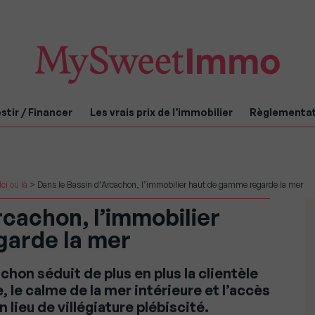
stir / Financer
Les vrais prix de l’immobilier
Règlementa
Ici ou là
>
Dans le Bassin d’Arcachon, l’immobilier haut de gamme regarde la mer
rcachon, l’immobilier
garde la mer
chon séduit de plus en plus la clientèle
 le calme de la mer intérieure et l’accès
 lieu de villégiature plébiscité.