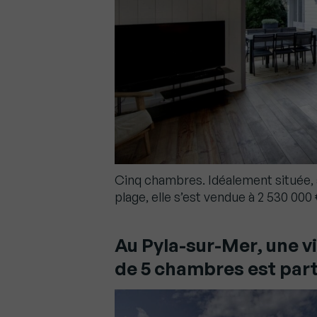
Cinq chambres. Idéalement située, 
plage, elle s’est vendue à 2 530 000 
Au Pyla-sur-Mer, une v
de 5 chambres est part