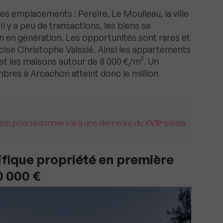
es emplacements : Pereire, Le Moulleau, la ville
 Il y a peu de transactions, les biens se
 en génération. Les opportunités sont rares et
cise Christophe Vaissié. Ainsi les appartements
et les maisons autour de 8 000 €/m². Un
res à Arcachon atteint donc le million
ion pour redonner vie à une demeure du XVIIIᵉ siècle
fique propriété en première
0 000 €