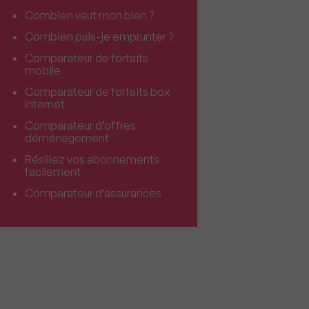
Combien vaut mon bien ?
Combien puis-je emprunter ?
Comparateur de forfaits
mobile
Comparateur de forfaits box
Internet
Comparateur d’offres
déménagement
Résiliez vos abonnements
facilement
Comparateur d’assurances