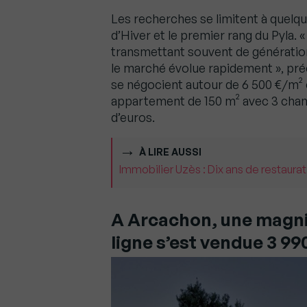
Les recherches se limitent à quelqu
d’Hiver et le premier rang du Pyla. «
transmettant souvent de génération
le marché évolue rapidement », pré
se négocient autour de 6 500 €/m² 
appartement de 150 m² avec 3 chamb
d’euros.
À LIRE AUSSI
Immobilier Uzès : Dix ans de restaurat
A Arcachon, une magni
ligne s’est vendue 3 99