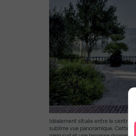
Idéalement située entre le centre-v
sublime vue panoramique. Cette pr
plein sud et une terrasse donnant ac