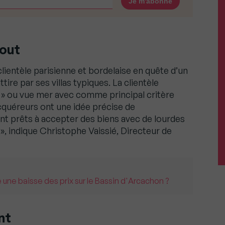
out
ientèle parisienne et bordelaise en quête d’un
tire par ses villas typiques. La clientèle
u » ou vue mer avec comme principal critère
cquéreurs ont une idée précise de
sont prêts à accepter des biens avec de lourdes
 », indique Christophe Vaissié, Directeur de
e une baisse des prix sur le Bassin d'Arcachon ?
nt