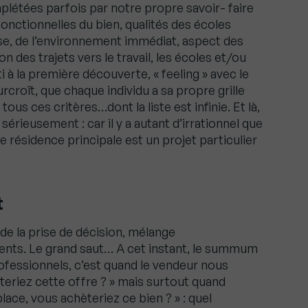
plétées parfois par notre propre savoir- faire
fonctionnelles du bien, qualités des écoles
sse, de l’environnement immédiat, aspect des
n des trajets vers le travail, les écoles et/ou
 à la première découverte, « feeling » avec le
urcroît, que chaque individu a sa propre grille
tous ces critères…dont la liste est infinie. Et là,
érieusement : car il y a autant d’irrationnel que
e résidence principale est un projet particulier
t
é de la prise de décision, mélange
nts. Le grand saut… A cet instant, le summum
ofessionnels, c’est quand le vendeur nous
teriez cette offre ? » mais surtout quand
ace, vous achèteriez ce bien ? » : quel