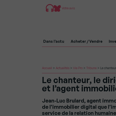
Votre avis
Dans l’actu
Acheter / Vendre
Inve
Accueil
>
Actualités
>
Vie Pro
>
Tribune
>
Le chanteur
Le chanteur, le di
et l’agent immobili
Jean-Luc Brulard, agent immob
de l’immobilier digital que l’i
service de la relation humaine