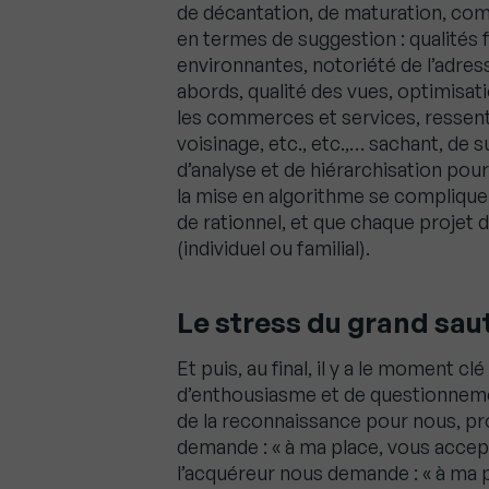
de décantation, de maturation, com
en termes de suggestion : qualités 
environnantes, notoriété de l’adre
abords, qualité des vues, optimisatio
les commerces et services, ressenti
voisinage, etc., etc.,… sachant, de s
d’analyse et de hiérarchisation pour 
la mise en algorithme se complique s
de rationnel, et que chaque projet d
(individuel ou familial).
Le stress du grand sau
Et puis, au final, il y a le moment cl
d’enthousiasme et de questionneme
de la reconnaissance pour nous, pr
demande : « à ma place, vous accep
l’acquéreur nous demande : « à ma pl