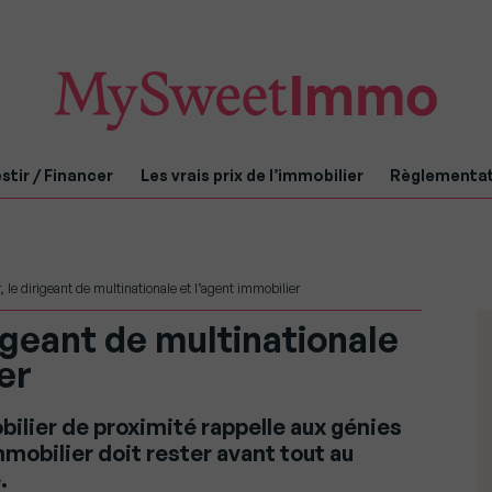
stir / Financer
Les vrais prix de l’immobilier
Règlementa
, le dirigeant de multinationale et l’agent immobilier
rigeant de multinationale
er
ilier de proximité rappelle aux génies
mmobilier doit rester avant tout au
.