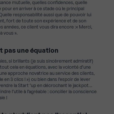
ance mutuelle, quelles confidences, quelle
our en arriver à ce stade où le principal
Quelle responsabilité aussi que de pouvoir lui
t, fort de toute son expérience et de son
s années, ce client vous dira encore :« Merci,
à vous ».
st pas une équation
es, si brillants (je suis sincèrement admiratif)
a tout cela en équations, avec la volonté d’une
r une approche novatrice au service des clients,
 en 3 clics ! ») ou bien dans l’espoir de lever
vendre la Start ’up en décrochant le jackpot…
indre l’utile à l’agréable : concilier la conscience
ie !