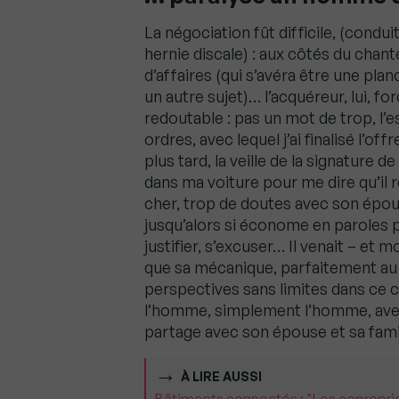
La négociation fût difficile, (condui
hernie discale) : aux côtés du chant
d’affaires (qui s’avéra être une pla
un autre sujet)… l’acquéreur, lui, f
redoutable : pas un mot de trop, l’es
ordres, avec lequel j’ai finalisé l’o
plus tard, la veille de la signature 
dans ma voiture pour me dire qu’il r
cher, trop de doutes avec son épou
jusqu’alors si économe en paroles p
justifier, s’excuser… Il venait – et 
que sa mécanique, parfaitement au p
perspectives sans limites dans ce 
l’homme, simplement l’homme, avec 
partage avec son épouse et sa fam
À LIRE AUSSI