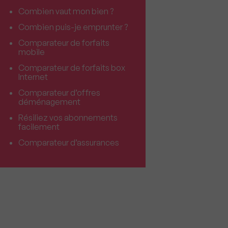
Combien vaut mon bien ?
Combien puis-je emprunter ?
Comparateur de forfaits
mobile
Comparateur de forfaits box
Internet
Comparateur d’offres
déménagement
Résiliez vos abonnements
facilement
Comparateur d’assurances