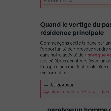
Quand le vertige du pas
résidence principale
Commençons cette tribune par une a
l’opportunité de « presque vendre »
dans notre activité de «
presque v
nos célèbres chanteurs (avec un cou
Europe d’une multinationale bien co
ma formation.
À LIRE AUSSI
Agents immobiliers : « Arrêtons de v
… paralyse un homme d