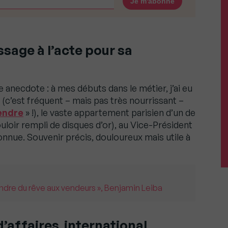
sage à l’acte pour sa
necdote : à mes débuts dans le métier, j’ai eu
 (c’est fréquent – mais pas très nourrissant –
endre
» !), le vaste appartement parisien d’un de
loir rempli de disques d’or), au Vice-Président
nnue. Souvenir précis, douloureux mais utile à
endre du rêve aux vendeurs », Benjamin Leiba
’affaires international