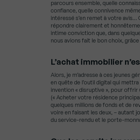
parcours ensemble, quelle connaiss
confiance, quelle connivence même p
intéressé s’en remet à votre avis… 
répondre clairement et honnêtemen
intime conviction que, dans quelque
nous avions fait le bon choix, grâce 
L’achat immobilier n’e
Alors, je m’adresse à ces jeunes géni
en quête de l’outil digital qui mettr
invention « disruptive », pour offri
(« Acheter votre résidence principale
quelques millions de fonds et de re
voire en faisant les deux, – autant jo
du service-rendu et le porte-monna