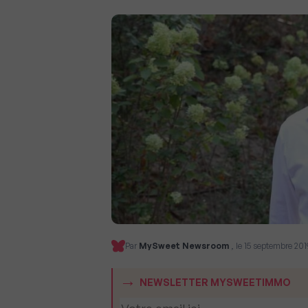
Par
MySweet Newsroom
, le 15 septembre 201
NEWSLETTER MYSWEETIMMO