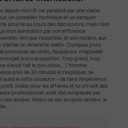
te depuis mon lit car paralysé par une vilaine
eur, un conseiller technique et un banquier
nche pourrie au cours des discussions, mais c’est
orça mon admiration par son efficience
sentiel, rien que l’essentiel, et son notaire, aux
ffre d’achat un dimanche matin. Quelques jours
de la promesse de vente, l’acquéreur m’appelait
enonçait à son acquisition : trop grand, trop
se d’avoir fait le bon choix… L’homme
assa près de 30 minutes à s’expliquer, se
moi aussi à cette occasion – de faire l’expérience
oint, rodée pour les affaires et lui offrant des
cadre professionnel, avait été remplacée par
ses doutes, l’enjeu de ses propres deniers, le
ille…