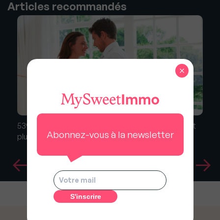
Articles recommandés
×
53% des Français estiment qu'acheter à deux est
Abonnez-vous à la newsletter
plus engageant que se pacser ou se marier !