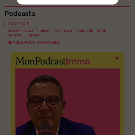
Podcasts
TOUT VOIR
MON PODCAST IMMO, LE PODCAST IMMOBILIER DE
MYSWEETIMMO
RENDEZ-VOUS DU NOTAIRE