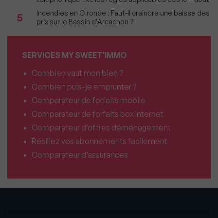
Incendies en Gironde : Faut-il craindre une baisse des
5
prix sur le Bassin d'Arcachon ?
SERVICES MY SWEET'IMMO
Combien vaut mon bien ?
Combien puis-je emprunter ?
Comparateur de forfaits mobile
Comparateur de forfaits box Internet
Comparateur d’offres déménagement
Résiliez vos abonnements facilement
Comparateur d’assurances