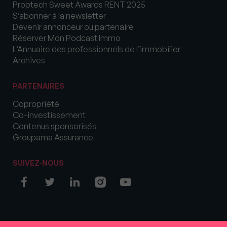
Proptech Sweet Awards RENT 2025
S’abonner à la newsletter
Devenir annonceur ou partenaire
Réserver Mon Podcast Immo
L’Annuaire des professionnels de l’immobilier
Archives
PARTENAIRES
Copropriété
Co-investissement
Contenus sponsorisés
Groupama Assurance
SUIVEZ-NOUS
© COPYRIGHT 2026 MySweetImmo