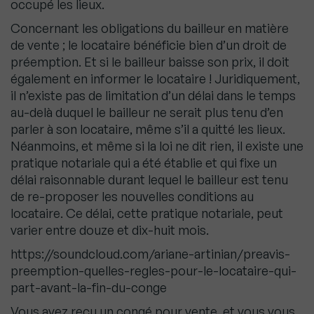
occupé les lieux.
Concernant les obligations du bailleur en matière
de vente ; le locataire bénéficie bien d’un droit de
préemption. Et si le bailleur baisse son prix, il doit
également en informer le locataire ! Juridiquement,
il n’existe pas de limitation d’un délai dans le temps
au-delà duquel le bailleur ne serait plus tenu d’en
parler à son locataire, même s’il a quitté les lieux.
Néanmoins, et même si la loi ne dit rien, il existe une
pratique notariale qui a été établie et qui fixe un
délai raisonnable durant lequel le bailleur est tenu
de re-proposer les nouvelles conditions au
locataire. Ce délai, cette pratique notariale, peut
varier entre douze et dix-huit mois.
https://soundcloud.com/ariane-artinian/preavis-
preemption-quelles-regles-pour-le-locataire-qui-
part-avant-la-fin-du-conge
Vous avez reçu un congé pour vente, et vous vous