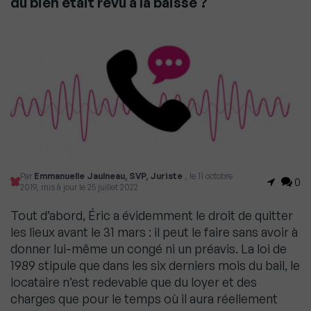
du bien était revu à la baisse ?
Par
Emmanuelle Jaulneau, SVP, Juriste
, le 11 octobre
0
2019, mis à jour le 25 juillet 2022
Tout d’abord, Éric a évidemment le droit de quitter
les lieux avant le 31 mars : il peut le faire sans avoir à
donner lui-même un congé ni un préavis. La loi de
1989 stipule que dans les six derniers mois du bail, le
locataire n’est redevable que du loyer et des
charges que pour le temps où il aura réellement