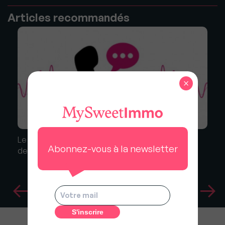
Articles recommandés
×
Le locataire est-il redevable du loyer jusqu'à la fin
Abonnez-vous à la newsletter
de son préavis ?