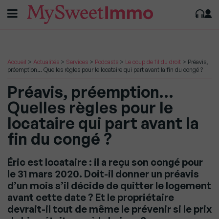
Accueil
>
Actualités
>
Services
>
Podcasts
>
Le coup de fil du droit
>
Préavis,
préemption… Quelles règles pour le locataire qui part avant la fin du congé ?
Préavis, préemption…
Quelles règles pour le
locataire qui part avant la
fin du congé ?
Éric est locataire : il a reçu son congé pour
le 31 mars 2020. Doit-il donner un préavis
d’un mois s’il décide de quitter le logement
avant cette date ? Et le propriétaire
devrait-il tout de même le prévenir si le prix