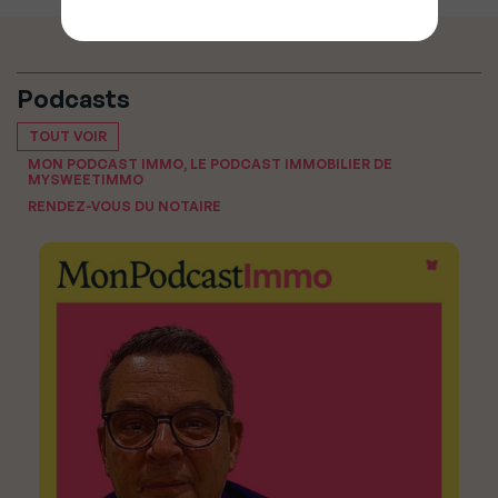
Podcasts
TOUT VOIR
MON PODCAST IMMO, LE PODCAST IMMOBILIER DE
MYSWEETIMMO
RENDEZ-VOUS DU NOTAIRE