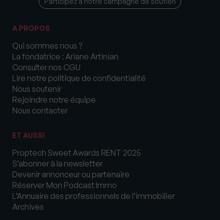
Participez à notre campagne de soutien
A PROPOS
Qui sommes nous ?
La fondatrice : Ariane Artinian
Consulter nos CGU
Lire notre politique de confidentialité
Nous soutenir
Rejoindre notre équipe
Nous contacter
ET AUSSI
Proptech Sweet Awards RENT 2025
S’abonner à la newsletter
Devenir annonceur ou partenaire
Réserver Mon Podcast Immo
L’Annuaire des professionnels de l’immobilier
Archives