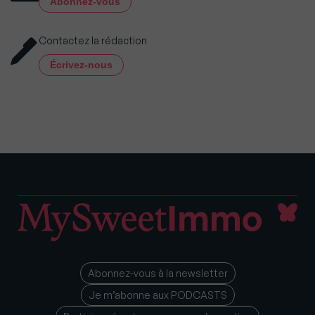
Abonnez-vous
Contactez la rédaction
Écrivez-nous
Abonnez-vous à la newsletter
Je m’abonne aux PODCASTS