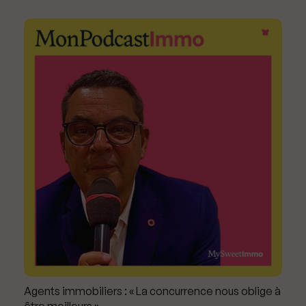
Agents immobiliers : « La concurrence nous oblige à