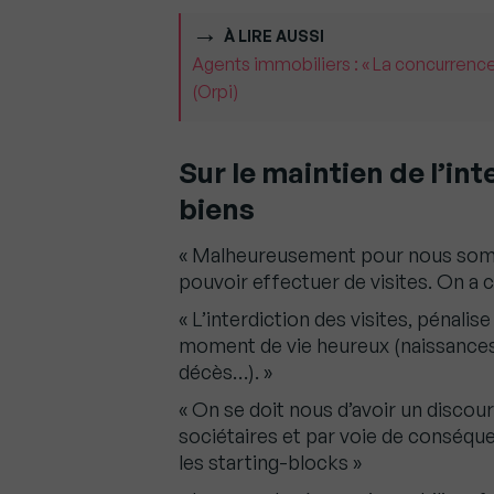
À LIRE AUSSI
Agents immobiliers : « La concurrence
(Orpi)
Sur le maintien de l’int
biens
« Malheureusement pour nous somm
pouvoir effectuer de visites. On a c
« L’interdiction des visites, pénalise
moment de vie heureux (naissances
décès…). »
« On se doit nous d’avoir un discour
sociétaires et par voie de conséque
les starting-blocks »