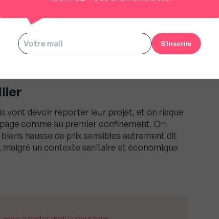
ent pas calculer ce que leur réseau leur coûte »,
lier
is vont devoir reporter leur projet, et on risque
trapage comme au premier confinement. On
e biens hausse de prix sensibles autrement dit
l, malgré un contexte sanitaire et économique
us à rester gratuit pour tous.