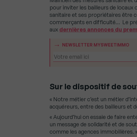
Maintien des mesures sanitaire et de 
pour inviter les bailleurs de locau
sanitaire et ses propriétaires être
commerçants en difficulté… Le pr
aux
dernières annonces du prem
NEWSLETTER MYSWEETIMMO
Sur le dispositif de s
« Notre métier c’est un métier d’in
acquéreurs, entre des bailleurs et d
« Aujourd’hui on essaie de faire ent
un message de solidarité et de so
comme les agences immobilières. 