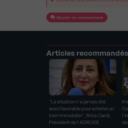
Ajouter un commentaire
Articles recommandé
AIM 2018 : Zoom sur
"La situation n'a jamais été
Im
avec Brice Cardi
aussi favorable pour acheter un
Co
bien immobilier", Brice Cardi,
l'
Président de l'ADRESSE
de