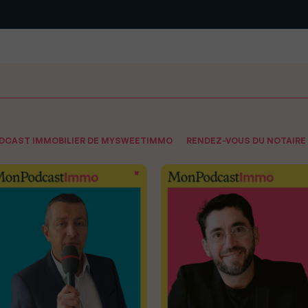
ODCAST IMMOBILIER DE MYSWEETIMMO
RENDEZ-VOUS DU NOTAIRE