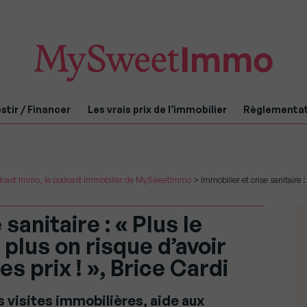
stir / Financer
Les vrais prix de l’immobilier
Règlementa
cast Immo, le podcast immobilier de MySweetImmo
>
Immobilier et crise sanitaire 
sanitaire : « Plus le
plus on risque d’avoir
es prix ! », Brice Cardi
s visites immobilières, aide aux