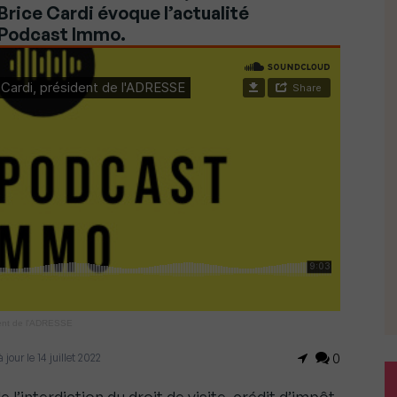
rice Cardi évoque l’actualité
 Podcast Immo.
dent de l'ADRESSE
jour le 14 juillet 2022
0