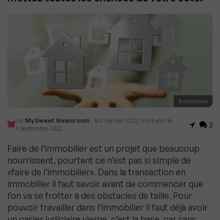
© adobestock
Par
MySweet Newsroom
, le 21 janvier 2021, mis à jour le
3
4 septembre 2022
Faire de l’immobilier est un projet que beaucoup
nourrissent, pourtant ce n’est pas si simple de
«faire de l’immobilier». Dans la transaction en
immobilier il faut savoir avant de commencer que
l’on va se frotter à des obstacles de taille. Pour
pouvoir travailler dans l’immobilier il faut déjà avoir
un casier judiciaire vierge, c’est la base, car sans