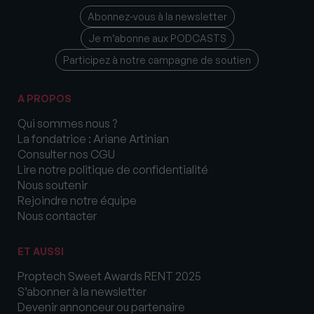
Abonnez-vous à la newsletter
Je m’abonne aux PODCASTS
Participez à notre campagne de soutien
A PROPOS
Qui sommes nous ?
La fondatrice : Ariane Artinian
Consulter nos CGU
Lire notre politique de confidentialité
Nous soutenir
Rejoindre notre équipe
Nous contacter
ET AUSSI
Proptech Sweet Awards RENT 2025
S’abonner à la newsletter
Devenir annonceur ou partenaire