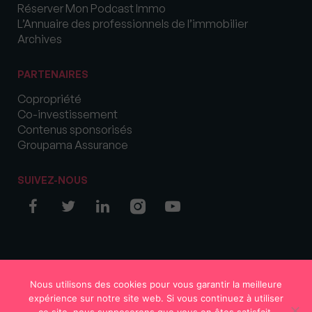
Réserver Mon Podcast Immo
L’Annuaire des professionnels de l’immobilier
Archives
PARTENAIRES
Copropriété
Co-investissement
Contenus sponsorisés
Groupama Assurance
SUIVEZ-NOUS
© COPYRIGHT 2026 MySweetImmo
Nous utilisons des cookies pour vous garantir la meilleure
expérience sur notre site web. Si vous continuez à utiliser