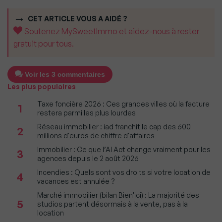
CET ARTICLE VOUS A AIDÉ ?
Soutenez MySweetImmo et aidez-nous à rester
gratuit pour tous.
Voir les 3 commentaires
Les plus populaires
Taxe foncière 2026 : Ces grandes villes où la facture
1
restera parmi les plus lourdes
Réseau immobilier : iad franchit le cap des 600
2
millions d'euros de chiffre d'affaires
Immobilier : Ce que l’AI Act change vraiment pour les
3
agences depuis le 2 août 2026
Incendies : Quels sont vos droits si votre location de
4
vacances est annulée ?
Marché immobilier (bilan Bien'ici) : La majorité des
5
studios partent désormais à la vente, pas à la
location