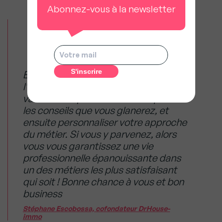
Abonnez-vous à la newsletter
En immobilier, le temps et
l’expérience ont énormément de
valeur. Vous pourrez mettre à profit
les conseils que vous glanerez, et
ensuite personnaliser votre approche
du métier. Si vous y parvenez, alors
vous vous garantissez une vie
professionnelle épanouissante dans
un des métiers les plus satisfaisant
qui soit ! Bonne chance à vous et bon
business
Stéphane Escobossa, cofondateur DrHouse-
immo