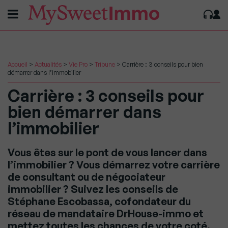
Accueil
>
Actualités
>
Vie Pro
>
Tribune
>
Carrière : 3 conseils pour bien
démarrer dans l’immobilier
Carrière : 3 conseils pour
bien démarrer dans
l’immobilier
Vous êtes sur le pont de vous lancer dans
l’immobilier ? Vous démarrez votre carrière
de consultant ou de négociateur
immobilier ? Suivez les conseils de
Stéphane Escobassa, cofondateur du
réseau de mandataire DrHouse-immo et
mettez toutes les chances de votre coté.