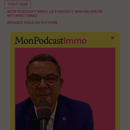
TOUT VOIR
MON PODCAST IMMO, LE PODCAST IMMOBILIER DE
MYSWEETIMMO
RENDEZ-VOUS DU NOTAIRE